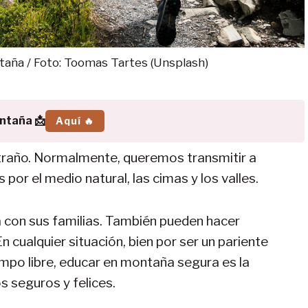
aña / Foto: Toomas Tartes (Unsplash)
ontaña 📩
Aquí 🔥
xtraño. Normalmente, queremos transmitir a
or el medio natural, las cimas y los valles.
 con sus familias. También pueden hacer
cualquier situación, bien por ser un pariente
empo libre, educar en montaña segura es la
s seguros y felices.