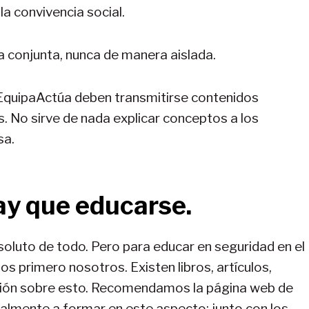
 la convivencia social.
conjunta, nunca de manera aislada.
aEquipaActúa deben transmitirse contenidos
. No sirve de nada explicar conceptos a los
sa.
ay que educarse.
soluto de todo. Pero para educar en seguridad en el
s primero nosotros. Existen libros, artículos,
ción sobre esto. Recomendamos la página web de
nalmente a formar en este aspecto; junto con los