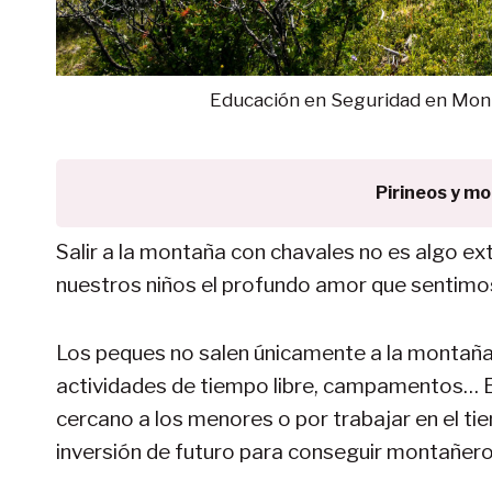
Educación en Seguridad en Mont
Pirineos y m
Salir a la montaña con chavales no es algo e
nuestros niños el profundo amor que sentimos p
Los peques no salen únicamente a la montaña
actividades de tiempo libre, campamentos… En 
cercano a los menores o por trabajar en el ti
inversión de futuro para conseguir montañero