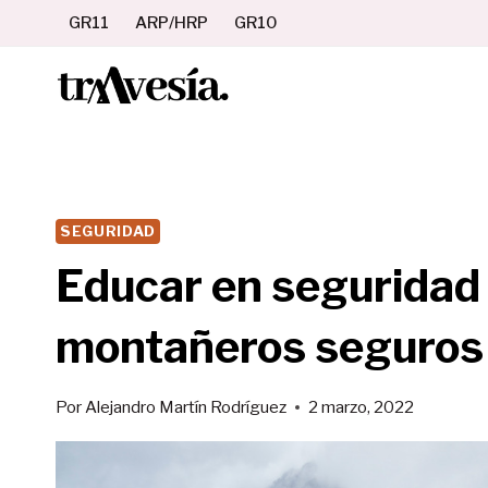
Saltar
GR11
ARP/HRP
GR10
al
contenido
SEGURIDAD
Educar en seguridad
montañeros seguros
Por
Alejandro Martín Rodríguez
2 marzo, 2022