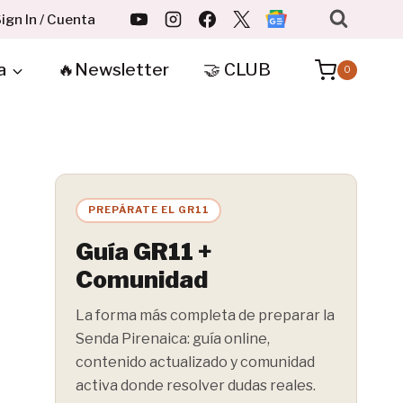
ign In / Cuenta
a
🔥Newsletter
🤝 CLUB
0
PREPÁRATE EL GR11
Guía GR11 +
Comunidad
La forma más completa de preparar la
Senda Pirenaica: guía online,
contenido actualizado y comunidad
activa donde resolver dudas reales.