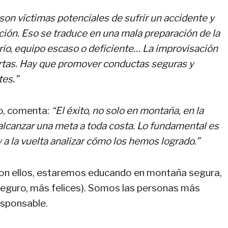
son víctimas potenciales de sufrir un accidente y
ación. Eso se traduce en una mala preparación de la
rario, equipo escaso o deficiente… La improvisación
rtas. Hay que promover conductas seguras y
tes.”
to, comenta:
“El éxito, no solo en montaña, en la
 alcanzar una meta a toda costa. Lo fundamental es
 y a la vuelta analizar cómo los hemos logrado.”
con ellos, estaremos educando en montaña segura,
eguro, más felices). Somos las personas más
esponsable.