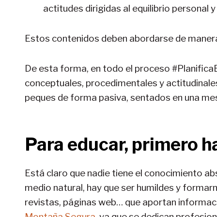
actitudes dirigidas al equilibrio personal y
Estos contenidos deben abordarse de manera 
De esta forma, en todo el proceso #Planific
conceptuales, procedimentales y actitudinales
peques de forma pasiva, sentados en una me
Para educar, primero h
Está claro que nadie tiene el conocimiento ab
medio natural, hay que ser humildes y formarno
revistas, páginas web… que aportan informa
Montaña Segura
, ya que se dedican profesio