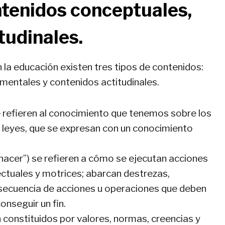
ntenidos conceptuales,
tudinales.
 la educación existen tres tipos de contenidos:
mentales y contenidos actitudinales.
 refieren al conocimiento que tenemos sobre los
as leyes, que se expresan con un conocimiento
hacer”) se refieren a cómo se ejecutan acciones
lectuales y motrices; abarcan destrezas,
 secuencia de acciones u operaciones que deben
nseguir un fin.
n constituidos por valores, normas, creencias y