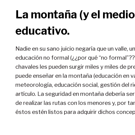
La montaña (y el medio
educativo.
Nadie en su sano juicio negaría que un valle, un
educación no formal (¿¿por qué “no formal”?? 
chavales les pueden surgir miles y miles de pr
puede enseñar en la montaña (educación en va
meteorología, educación social, gestión del r
artículo. La seguridad en montaña debería ser
de realizar las rutas con los menores y, por t
éstos estén listos para adquirir dichos concep