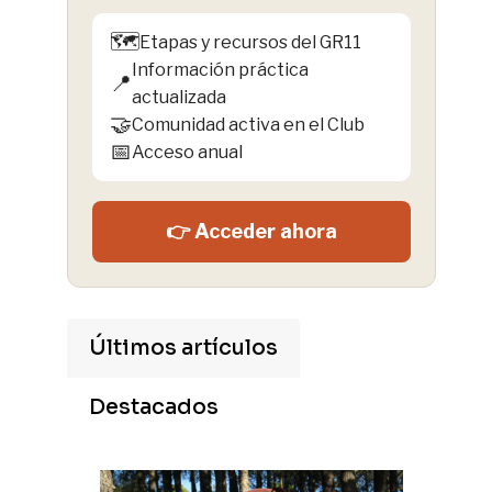
🗺️
Etapas y recursos del GR11
Información práctica
📍
actualizada
🤝
Comunidad activa en el Club
📅
Acceso anual
👉 Acceder ahora
Últimos artículos
Destacados