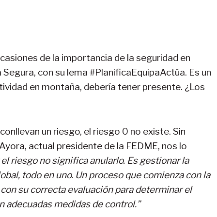
?
casiones de la importancia de la seguridad en
 Segura, con su lema #PlanificaEquipaActúa. Es un
tividad en montaña, debería tener presente. ¿Los
nllevan un riesgo, el riesgo 0 no existe. Sin
Ayora, actual presidente de la FEDME, nos lo
el riesgo no significa anularlo. Es gestionar la
global, todo en uno. Un proceso que comienza con la
a con su correcta evaluación para determinar el
con adecuadas medidas de control.”