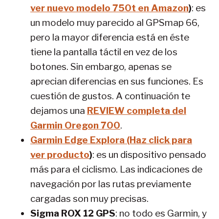
ver nuevo modelo 750t en Amazon
)
: es
un modelo muy parecido al GPSmap 66,
pero la mayor diferencia está en éste
tiene la pantalla táctil en vez de los
botones. Sin embargo, apenas se
aprecian diferencias en sus funciones. Es
cuestión de gustos. A continuación te
dejamos una
REVIEW completa del
Garmin Oregon 700
.
Garmin Edge Explora (Haz click para
ver producto
)
: es un dispositivo pensado
más para el ciclismo. Las indicaciones de
navegación por las rutas previamente
cargadas son muy precisas.
Sigma ROX 12 GPS
: no todo es Garmin, y