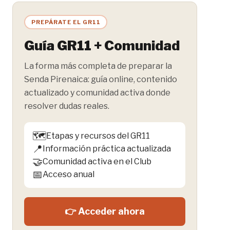
PREPÁRATE EL GR11
Guía GR11 + Comunidad
La forma más completa de preparar la
Senda Pirenaica: guía online, contenido
actualizado y comunidad activa donde
resolver dudas reales.
🗺️
Etapas y recursos del GR11
📍
Información práctica actualizada
🤝
Comunidad activa en el Club
📅
Acceso anual
👉 Acceder ahora