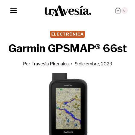
Saltar
0
al
contenido
ELECTRÓNICA
Garmin GPSMAP® 66st
Por
Travesía Pirenaica
9 diciembre, 2023