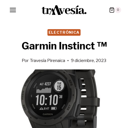
Saltar
0
al
contenido
ELECTRÓNICA
Garmin Instinct ™
Por
Travesía Pirenaica
9 diciembre, 2023