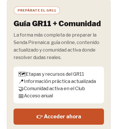
PREPÁRATE EL GR11
Guía GR11 + Comunidad
La forma más completa de preparar la
Senda Pirenaica: guía online, contenido
actualizado y comunidad activa donde
resolver dudas reales.
🗺️
Etapas y recursos del GR11
📍
Información práctica actualizada
🤝
Comunidad activa en el Club
📅
Acceso anual
👉 Acceder ahora