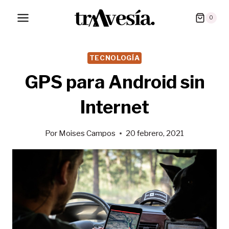
Saltar
0
al
contenido
TECNOLOGÍA
GPS para Android sin
Internet
Por
Moises Campos
20 febrero, 2021