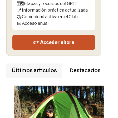
🗺️
Etapas y recursos del GR11
📍
Información práctica actualizada
🤝
Comunidad activa en el Club
📅
Acceso anual
👉 Acceder ahora
Últimos artículos
Destacados