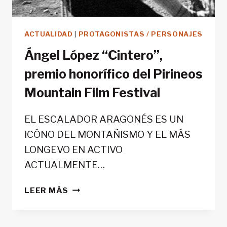
ACTUALIDAD
|
PROTAGONISTAS / PERSONAJES
Ángel López “Cintero”,
premio honorífico del Pirineos
Mountain Film Festival
EL ESCALADOR ARAGONÉS ES UN
ICÓNO DEL MONTAÑISMO Y EL MÁS
LONGEVO EN ACTIVO
ACTUALMENTE…
ÁNGEL
LEER MÁS
LÓPEZ
“CINTERO”,
PREMIO