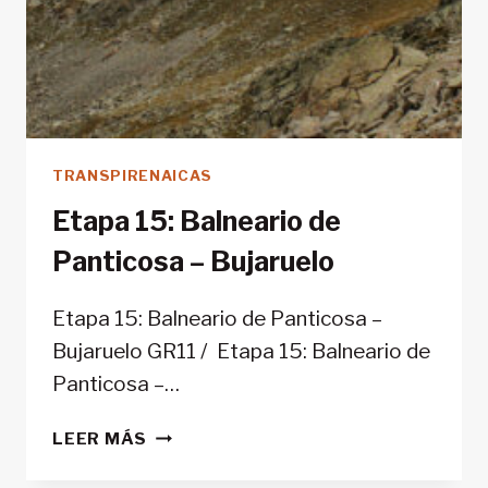
TRANSPIRENAICAS
Etapa 15: Balneario de
Panticosa – Bujaruelo
Etapa 15: Balneario de Panticosa –
Bujaruelo GR11 / Etapa 15: Balneario de
Panticosa –…
ETAPA
LEER MÁS
15:
BALNEARIO