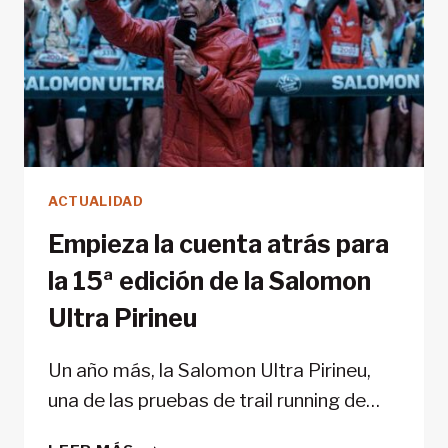
MOUNTAIN
FILM
FESTIVAL
ACTUALIDAD
Empieza la cuenta atrás para
la 15ª edición de la Salomon
Ultra Pirineu
Un año más, la Salomon Ultra Pirineu,
una de las pruebas de trail running de…
EMPIEZA