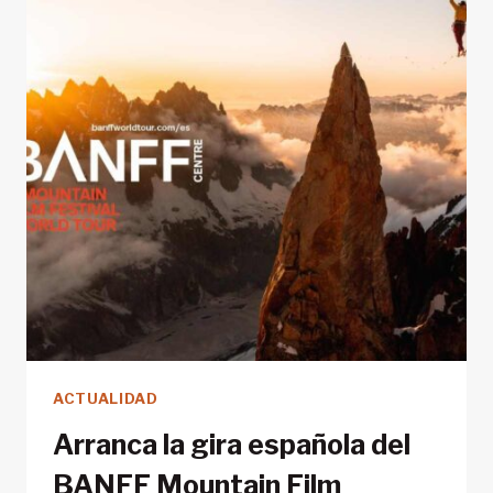
AL
MUNDO
QUE
QUEREMOS
VER?
ACTUALIDAD
Arranca la gira española del
BANFF Mountain Film