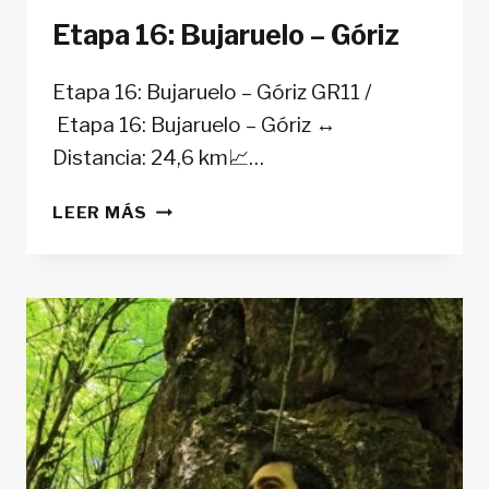
Etapa 16: Bujaruelo – Góriz
Etapa 16: Bujaruelo – Góriz GR11 /
Etapa 16: Bujaruelo – Góriz ↔️
Distancia: 24,6 km📈…
ETAPA
LEER MÁS
16:
BUJARUELO
–
GÓRIZ