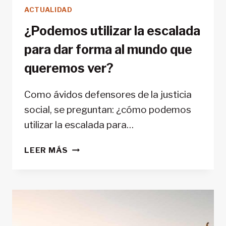
ACTUALIDAD
¿Podemos utilizar la escalada
para dar forma al mundo que
queremos ver?
Como ávidos defensores de la justicia
social, se preguntan: ¿cómo podemos
utilizar la escalada para…
¿PODEMOS
LEER MÁS
UTILIZAR
LA
ESCALADA
PARA
DAR
FORMA