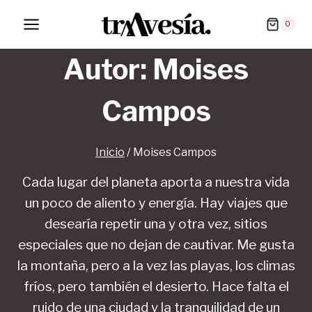
Saltar
0
al
contenido
Autor: Moises
Campos
Inicio
/
Moises Campos
Cada lugar del planeta aporta a nuestra vida
un poco de aliento y energía. Hay viajes que
desearía repetir una y otra vez, sitios
especiales que no dejan de cautivar. Me gusta
la montaña, pero a la vez las playas, los climas
fríos, pero también el desierto. Hace falta el
ruido de una ciudad y la tranquilidad de un