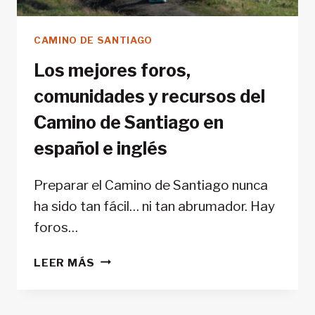
CAMINO DE SANTIAGO
Los mejores foros,
comunidades y recursos del
Camino de Santiago en
español e inglés
Preparar el Camino de Santiago nunca
ha sido tan fácil… ni tan abrumador. Hay
foros…
LOS
LEER MÁS
MEJORES
FOROS,
COMUNIDADES