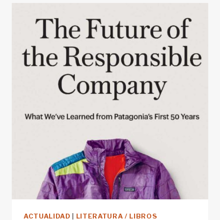
HONORÍFICO
DEL
PIRINEOS
MOUNTAIN
FILM
FESTIVAL
ACTUALIDAD
|
LITERATURA / LIBROS