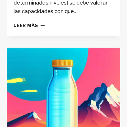
determinados niveles) se debe valorar
las capacidades con que…
PRUEBAS
LEER MÁS
DE
ESFUERZO
EN
DEPORTES
DE
MONTAÑA