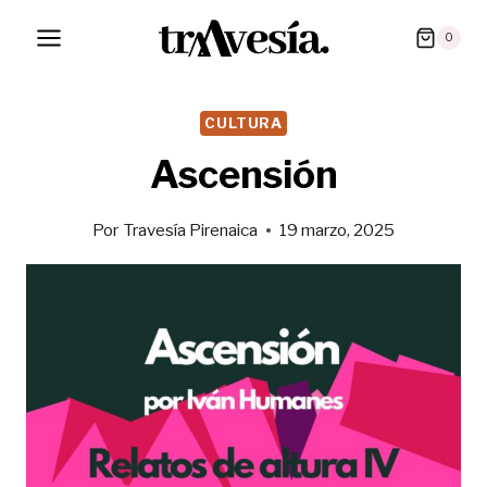
Saltar
0
al
contenido
CULTURA
Ascensión
Por
Travesía Pirenaica
19 marzo, 2025