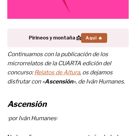
Pirineos y montaña 📩
Aquí 🔥
Continuamos con la publicación de los
microrrelatos de la CUARTA edición del
concurso:
Relatos de Altura
, os dejamos
disfrutar con «
Ascensión
», de
Iván Humanes
.
Ascensión
·por
Iván Humanes
·