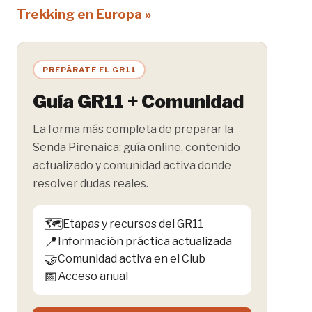
Trekking en Europa »
PREPÁRATE EL GR11
Guía GR11 + Comunidad
La forma más completa de preparar la
Senda Pirenaica: guía online, contenido
actualizado y comunidad activa donde
resolver dudas reales.
🗺️
Etapas y recursos del GR11
📍
Información práctica actualizada
🤝
Comunidad activa en el Club
📅
Acceso anual