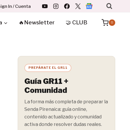
ign In / Cuenta
a
🔥Newsletter
🤝 CLUB
0
PREPÁRATE EL GR11
Guía GR11 +
Comunidad
La forma más completa de preparar la
Senda Pirenaica: guía online,
contenido actualizado y comunidad
activa donde resolver dudas reales.