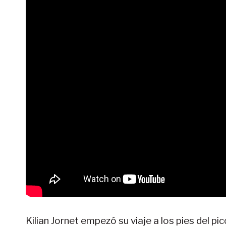
Kilian Jornet empezó su viaje a los pies del pic