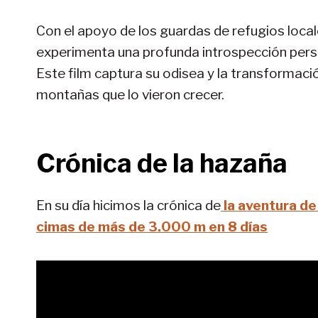
Con el apoyo de los guardas de refugios local
experimenta una profunda introspección perso
Este film captura su odisea y la transformaci
montañas que lo vieron crecer.
Crónica de la hazaña
En su día hicimos la crónica de
la aventura de
cimas de más de 3.000 m en 8 días