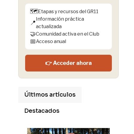
🗺️
Etapas y recursos del GR11
Información práctica
📍
actualizada
🤝
Comunidad activa en el Club
📅
Acceso anual
👉 Acceder ahora
Últimos artículos
Destacados