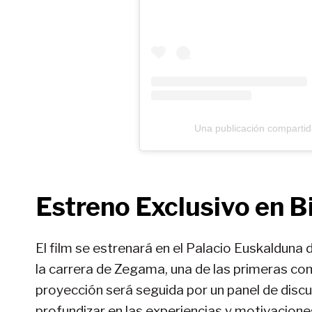
Una publicación compartid
Estreno Exclusivo en Bi
El film se estrenará en el Palacio Euskalduna 
la carrera de Zegama, una de las primeras com
proyección será seguida por un panel de discu
profundizar en las experiencias y motivacione