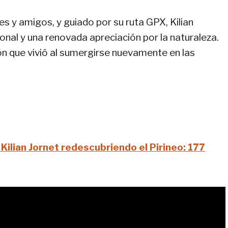
es y amigos, y guiado por su ruta GPX, Kilian
nal y una renovada apreciación por la naturaleza.
ón que vivió al sumergirse nuevamente en las
 Kilian Jornet redescubriendo el Pirineo: 177