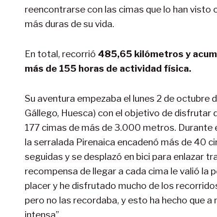
reencontrarse con las cimas que lo han visto 
más duras de su vida.
En total, recorrió
485,65 kilómetros y acum
más de 155 horas de actividad física.
Su aventura empezaba el lunes 2 de octubre de
Gállego, Huesca) con el objetivo de disfrutar 
177 cimas de más de 3.000 metros. Durante es
la serralada Pirenaica encadenó más de 40 c
seguidas y se desplazó en bici para enlazar 
recompensa de llegar a cada cima le valió la p
placer y he disfrutado mucho de los recorrido
pero no las recordaba, y esto ha hecho que a n
intensa”.