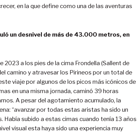
crecer, en la que define como una de las aventuras
uló un desnivel de más de 43.000 metros, en
 2023 a los pies de la cima Frondella (Sallent de
del camino y atravesar los Pirineos por un total de
te viaje por algunos de los picos más icónicos de
imas en una misma jornada, caminó 39 horas
tramos. A pesar del agotamiento acumulado, la
ena: “avanzar por todas estas aristas ha sido un
s. Había subido a estas cimas cuando tenía 13 años
ivel visual esta haya sido una experiencia muy