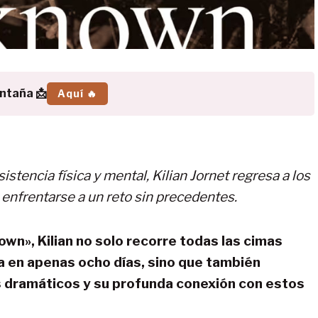
ontaña 📩
Aquí 🔥
istencia física y mental, Kilian Jornet regresa a los
 enfrentarse a un reto sin precedentes.
own», Kilian no solo recorre todas las cimas
a en apenas ocho días, sino que también
dramáticos y su profunda conexión con estos