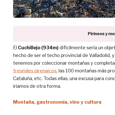
Pirineos y m
El
Cuchillejo (934m)
difícilmente sería un obje
hecho de ser el techo provincial de Valladolid,
tenemos por coleccionar montañas y completar 
tresmiles pirenaicos
, las 100 montañas más prom
Cataluña, etc. Todas ellas, una excusa para co
iríamos de otra forma.
Montaña, gastronomía, vino y cultura