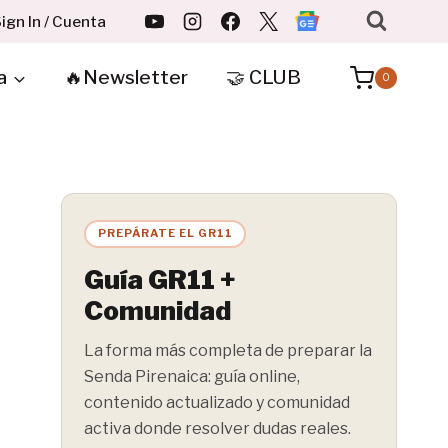
ign In / Cuenta
a
🔥Newsletter
🤝 CLUB
0
PREPÁRATE EL GR11
Guía GR11 +
Comunidad
La forma más completa de preparar la
Senda Pirenaica: guía online,
contenido actualizado y comunidad
activa donde resolver dudas reales.