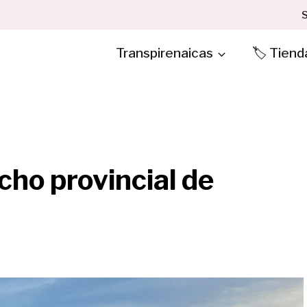
S
Transpirenaicas
🏷️ Tiend
cho provincial de