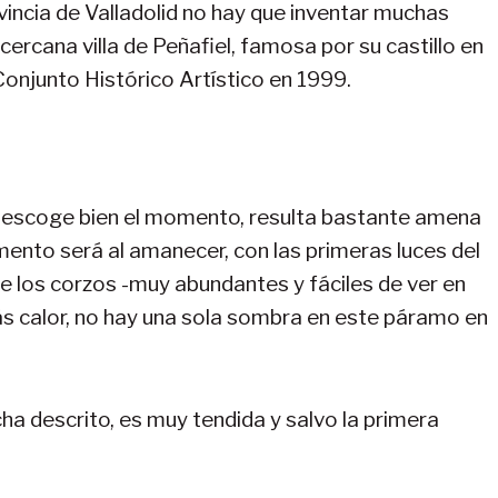
incia de Valladolid no hay que inventar muchas
ercana villa de Peñafiel, famosa por su castillo en
 Conjunto Histórico Artístico en 1999.
 se escoge bien el momento, resulta bastante amena
mento será al amanecer, con las primeras luces del
o de los corzos -muy abundantes y fáciles de ver en
más calor, no hay una sola sombra en este páramo en
rcha descrito, es muy tendida y salvo la primera