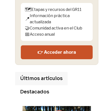
🗺️
Etapas y recursos del GR11
Información práctica
📍
actualizada
🤝
Comunidad activa en el Club
📅
Acceso anual
👉 Acceder ahora
Últimos artículos
Destacados