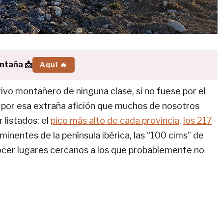
ontaña 📩
Aquí 🔥
tivo montañero de ninguna clase, si no fuese por el
 y por esa extraña afición que muchos de nosotros
listados: el
pico más alto de cada provincia
,
los 217
inentes de la península ibérica, las “100 cims” de
nocer lugares cercanos a los que probablemente no