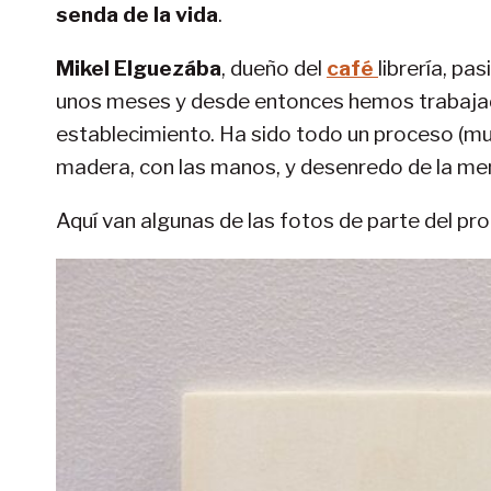
senda de la vida
.
Mikel Elguezába
, dueño del
café
librería, pa
unos meses y desde entonces hemos trabajado 
establecimiento. Ha sido todo un proceso (mu
madera, con las manos, y desenredo de la me
Aquí van algunas de las fotos de parte del pro