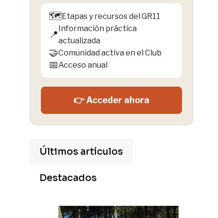
🗺️
Etapas y recursos del GR11
Información práctica
📍
actualizada
🤝
Comunidad activa en el Club
📅
Acceso anual
👉 Acceder ahora
Últimos artículos
Destacados