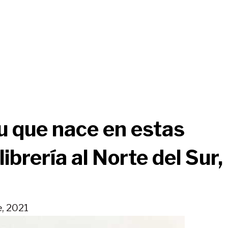
tu que nace en estas
ibrería al Norte del Sur,
e, 2021