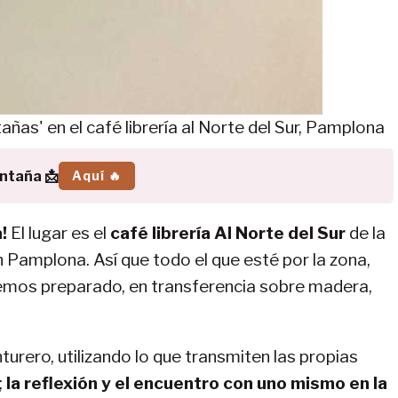
añas' en el café librería al Norte del Sur, Pamplona
ontaña 📩
Aquí 🔥
!
El lugar es el
café librería Al Norte del Sur
de la
n Pamplona. Así que todo el que esté por la zona,
hemos preparado, en transferencia sobre madera,
turero, utilizando lo que transmiten las propias
;
la reflexión y el encuentro con uno mismo en la