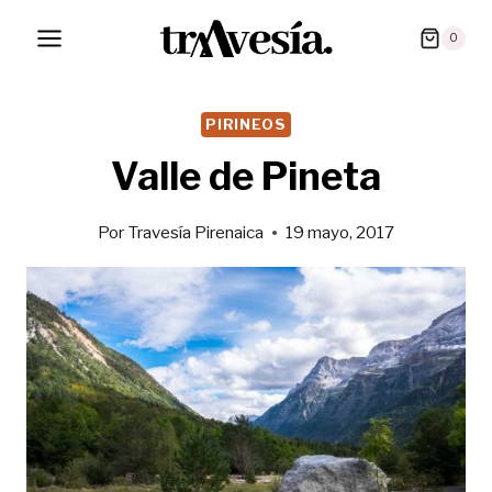
Saltar
0
al
contenido
PIRINEOS
Valle de Pineta
Por
Travesía Pirenaica
19 mayo, 2017