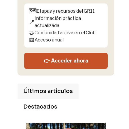
🗺️
Etapas y recursos del GR11
Información práctica
📍
actualizada
🤝
Comunidad activa en el Club
📅
Acceso anual
👉 Acceder ahora
Últimos artículos
Destacados