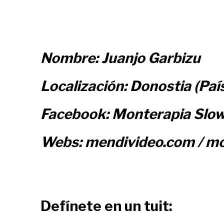
Nombre: Juanjo Garbizu
Localización: Donostia (Paí
Facebook: Monterapia Slo
Webs: mendivideo.com / m
Defínete en un tuit: