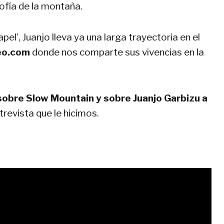
sofía de la montaña.
l’, Juanjo lleva ya una larga trayectoria en el
eo.com
donde nos comparte sus vivencias en la
 sobre Slow Mountain y sobre Juanjo Garbizu a
revista que le hicimos.