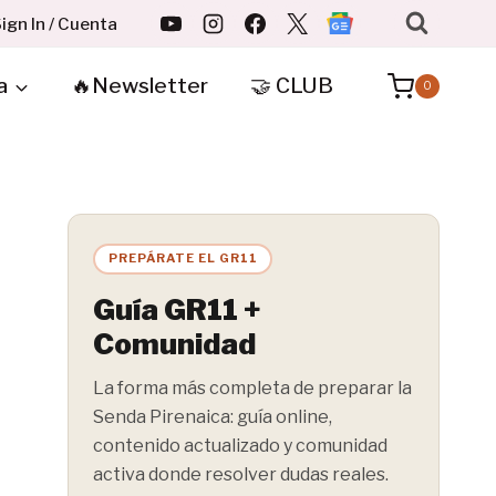
ign In / Cuenta
a
🔥Newsletter
🤝 CLUB
0
PREPÁRATE EL GR11
Guía GR11 +
Comunidad
La forma más completa de preparar la
Senda Pirenaica: guía online,
contenido actualizado y comunidad
activa donde resolver dudas reales.