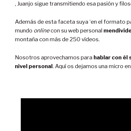
, Juanjo sigue transmitiendo esa pasión y filo
Además de esta faceta suya ‘en el formato pape
mundo
online
con su web personal
mendivid
montaña con más de 250 vídeos.
Nosotros aprovechamos para
hablar con él
nivel personal
. Aquí os dejamos una micro ent