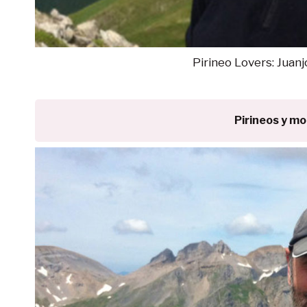
Pirineo Lovers: Juan
Pirineos y m