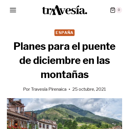
Saltar
0
al
contenido
ESPAÑA
Planes para el puente
de diciembre en las
montañas
Por
Travesía Pirenaica
25 octubre, 2021