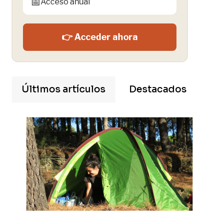
📅
Acceso anual
👉 Acceder ahora
Últimos artículos
Destacados