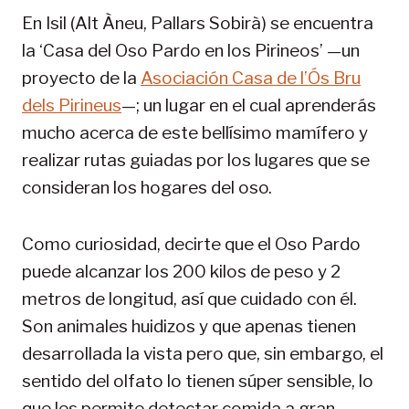
En Isil (Alt Àneu, Pallars Sobirà) se encuentra
la ‘Casa del Oso Pardo en los Pirineos’ —un
proyecto de la
Asociación Casa de l’Ós Bru
dels Pirineus
—; un lugar en el cual aprenderás
mucho acerca de este bellísimo mamífero y
realizar rutas guiadas por los lugares que se
consideran los hogares del oso.
Como curiosidad, decirte que el Oso Pardo
puede alcanzar los 200 kilos de peso y 2
metros de longitud, así que cuidado con él.
Son animales huidizos y que apenas tienen
desarrollada la vista pero que, sin embargo, el
sentido del olfato lo tienen súper sensible, lo
que les permite detectar comida a gran