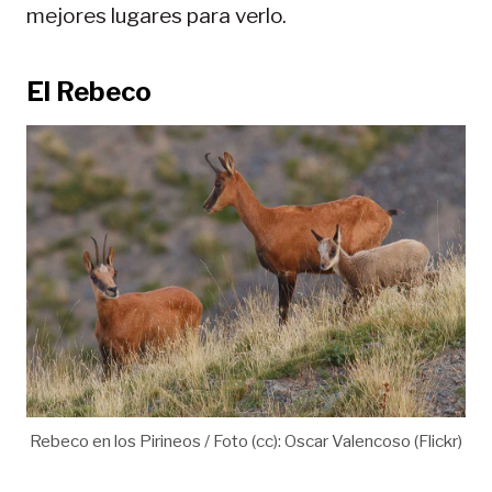
mejores lugares para verlo.
El Rebeco
Rebeco en los Pirineos / Foto (cc): Oscar Valencoso (Flickr)