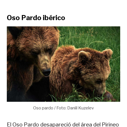
Oso Pardo ibérico
Oso pardo / Foto: Daniil Kuzelev
El Oso Pardo desapareció del área del Pirineo