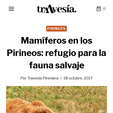
Saltar
0
al
contenido
PIRINEOS
Mamíferos en los
Pirineos: refugio para la
fauna salvaje
Por
Travesía Pirenaica
18 octubre, 2017