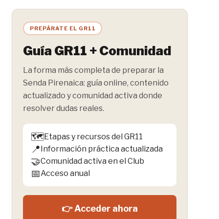
PREPÁRATE EL GR11
Guía GR11 + Comunidad
La forma más completa de preparar la
Senda Pirenaica: guía online, contenido
actualizado y comunidad activa donde
resolver dudas reales.
🗺️
Etapas y recursos del GR11
📍
Información práctica actualizada
🤝
Comunidad activa en el Club
📅
Acceso anual
👉 Acceder ahora