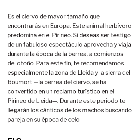
Es el ciervo de mayor tamaño que
encontrarás en Europa. Este animal herbívoro
predomina en el Pirineo. Si deseas ser testigo
de un fabuloso espectáculo aprovecha y viaja
durante la época de la berrea, a comienzos
del otoño. Para este fin, te recomendamos
especialmente la zona de Lleida y la sierra del
Boumort —la berrea del ciervo, se ha
convertido en un reclamo turístico en el
Pirineo de Lleida—. Durante este periodo te
llegarán los cánticos de los machos buscando
pareja en su época de celo.