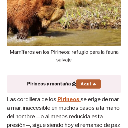
Mamíferos en los Pirineos: refugio para la fauna
salvaje
Pirineos y montaña 📩
Aquí 🔥
Las cordillera de los
Pirineos
se erige de mar
a mar, inaccesible en muchos casos a la mano
del hombre —o al menos reducida esta
presión—, sigue siendo hoy el remanso de paz