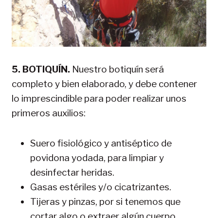
5. BOTIQUÍN.
Nuestro botiquín será
completo y bien elaborado, y debe contener
lo imprescindible para poder realizar unos
primeros auxilios:
Suero fisiológico y antiséptico de
povidona yodada, para limpiar y
desinfectar heridas.
Gasas estériles y/o cicatrizantes.
Tijeras y pinzas, por si tenemos que
cortar algo o extraer algún cuerpo