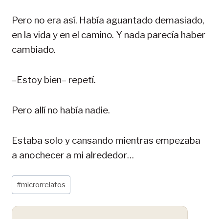
Pero no era así. Había aguantado demasiado,
en la vida y en el camino. Y nada parecía haber
cambiado.
–Estoy bien– repetí.
Pero allí no había nadie.
Estaba solo y cansando mientras empezaba
a anochecer a mi alrededor…
Etiquetas
#
microrrelatos
de
la