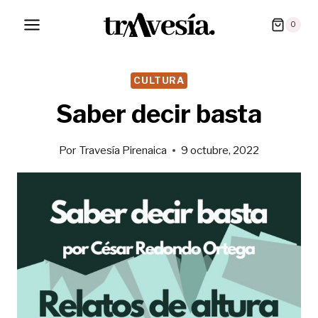
Saltar
0
al
contenido
CULTURA
Saber decir basta
Por
Travesía Pirenaica
9 octubre, 2022