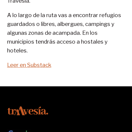
Travesía.
SENDA
PIRENAICA
A lo largo de la ruta vas a encontrar refugios
guardados o libres, albergues, campings y
algunas zonas de acampada. En los
municipios tendrás acceso a hostales y
hoteles.
Leer en Substack