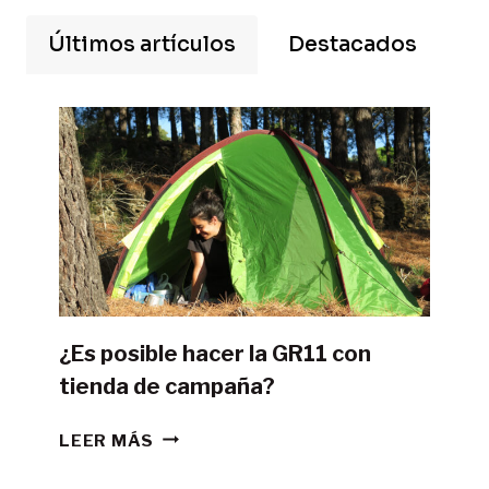
Últimos artículos
Destacados
¿Es posible hacer la GR11 con
tienda de campaña?
¿ES
LEER MÁS
POSIBLE
HACER