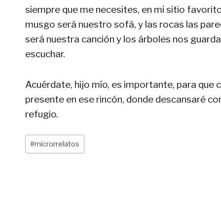
siempre que me necesites, en mi sitio favorit
musgo será nuestro sofá, y las rocas las pare
será nuestra canción y los árboles nos guarda
escuchar.
Acuérdate, hijo mío, es importante, para que 
presente en ese rincón, donde descansaré con 
refugio.
Etiquetas
#
microrrelatos
de
la
entrada: