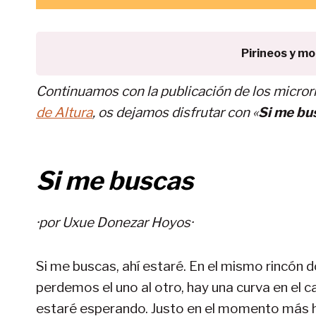
Pirineos y m
Continuamos con la publicación de los microrr
de Altura
, os dejamos disfrutar con «
Si me bu
Si me buscas
·por
Uxue Donezar Hoyos
·
Si me buscas, ahí estaré. En el mismo rincón d
perdemos el uno al otro, hay una curva en el c
estaré esperando. Justo en el momento más h