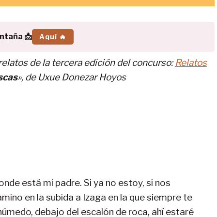
ontaña 📩
Aquí 🔥
elatos de la tercera edición del concurso:
Relatos
scas
», de Uxue Donezar Hoyos
onde está mi padre. Si ya no estoy, si nos
amino en la subida a Izaga en la que siempre te
úmedo, debajo del escalón de roca, ahí estaré