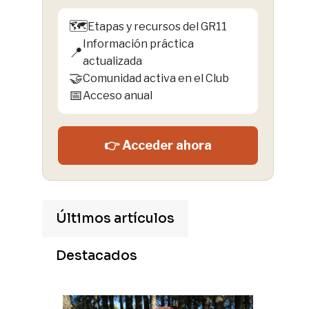
🗺️
Etapas y recursos del GR11
Información práctica
📍
actualizada
🤝
Comunidad activa en el Club
📅
Acceso anual
👉 Acceder ahora
Últimos artículos
Destacados