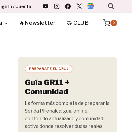
ign In / Cuenta
a
🔥Newsletter
🤝 CLUB
0
PREPÁRATE EL GR11
Guía GR11 +
Comunidad
La forma más completa de preparar la
Senda Pirenaica: guía online,
contenido actualizado y comunidad
activa donde resolver dudas reales.