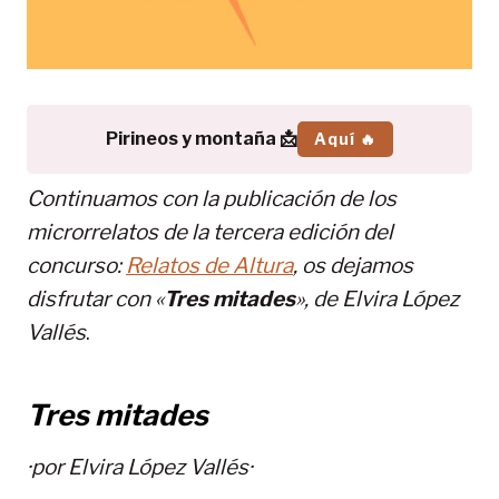
Pirineos y montaña 📩
Aquí 🔥
Continuamos con la publicación de los
microrrelatos de la tercera edición del
concurso:
Relatos de Altura
, os dejamos
disfrutar con «
Tres mitades
», de Elvira López
Vallés
.
Tres mitades
·por
Elvira López Vallés
·