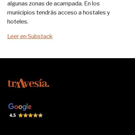
algunas zonas de acampada. En los
municipios tendrás acceso a hostales y
hoteles.
Leer en Substack