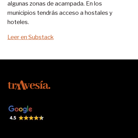
algunas zonas de acampada. En los
municipios tendrás acceso a hostales y
hoteles.
Leer en Substack