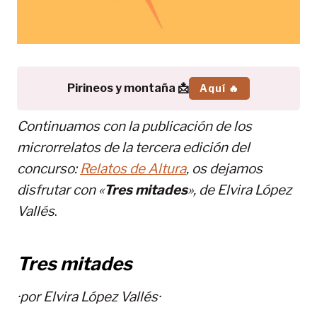
Pirineos y montaña 📩
Aquí 🔥
Continuamos con la publicación de los
microrrelatos de la tercera edición del
concurso:
Relatos de Altura
, os dejamos
disfrutar con «
Tres mitades
», de Elvira López
Vallés
.
Tres mitades
·por
Elvira López Vallés
·