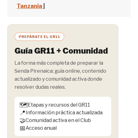
Tanzania
|
PREPÁRATE EL GR11
Guía GR11 + Comunidad
La forma más completa de preparar la
Senda Pirenaica: guía online, contenido
actualizado y comunidad activa donde
resolver dudas reales.
🗺️
Etapas y recursos del GR11
📍
Información práctica actualizada
🤝
Comunidad activa en el Club
📅
Acceso anual