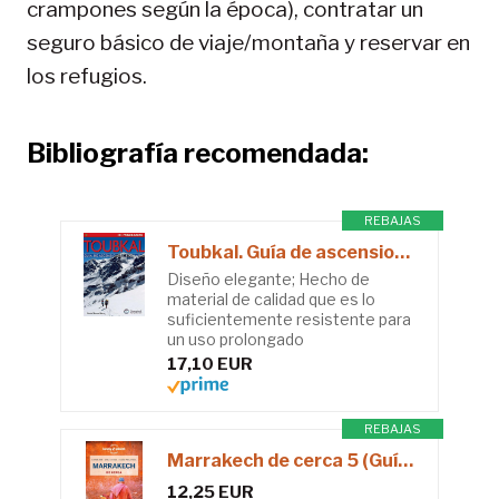
crampones según la época), contratar un
seguro básico de viaje/montaña y reservar en
los refugios.
Bibliografía recomendada:
REBAJAS
Toubkal. Guía de ascensiones y escaladas: guía de ascensiones y escaladas (Guías montañeras)
Diseño elegante; Hecho de
material de calidad que es lo
suficientemente resistente para
un uso prolongado
17,10 EUR
REBAJAS
Marrakech de cerca 5 (Guías De cerca Lonely Planet)
12,25 EUR