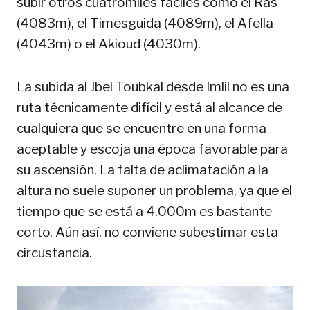
subir otros cuatromiles fáciles como el Ras
(4083m), el Timesguida (4089m), el Afella
(4043m) o el Akioud (4030m).
La subida al Jbel Toubkal desde Imlil no es una
ruta técnicamente difícil y está al alcance de
cualquiera que se encuentre en una forma
aceptable y escoja una época favorable para
su ascensión. La falta de aclimatación a la
altura no suele suponer un problema, ya que el
tiempo que se está a 4.000m es bastante
corto. Aún así, no conviene subestimar esta
circustancia.