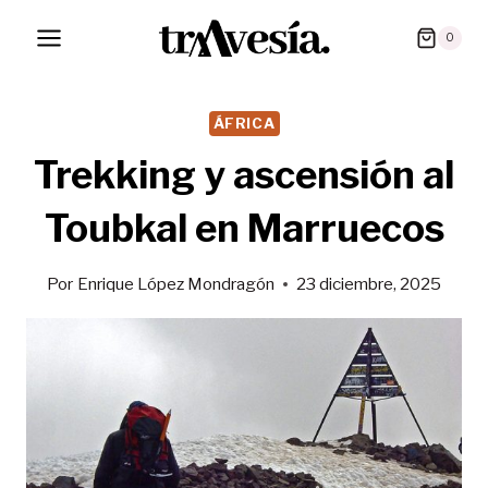
Saltar
0
al
contenido
ÁFRICA
Trekking y ascensión al
Toubkal en Marruecos
Por
Enrique López Mondragón
23 diciembre, 2025