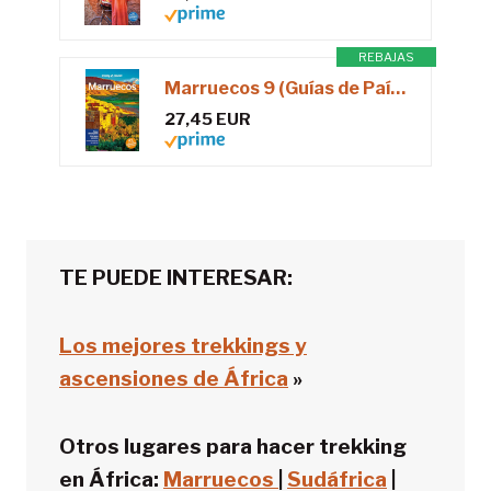
REBAJAS
Marruecos 9 (Guías de País Lonely Planet)
27,45 EUR
TE PUEDE INTERESAR:
Los mejores trekkings y
ascensiones de África
»
Otros lugares para hacer trekking
en África:
Marruecos
|
Sudáfrica
|