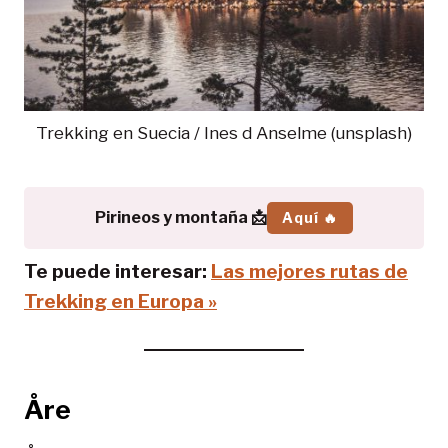
Trekking en Suecia / Ines d Anselme (unsplash)
Pirineos y montaña 📩
Aquí 🔥
Te puede interesar:
Las mejores rutas de
Trekking en Europa »
Åre