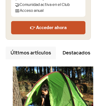
🤝
Comunidad activa en el Club
📅
Acceso anual
👉 Acceder ahora
Últimos artículos
Destacados