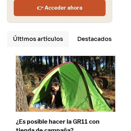
👉 Acceder ahora
Últimos artículos
Destacados
¿Es posible hacer la GR11 con
tienda de campaña?