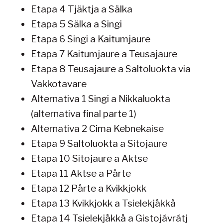
Etapa 4 Tjäktja a Sälka
Etapa 5 Sälka a Singi
Etapa 6 Singi a Kaitumjaure
Etapa 7 Kaitumjaure a Teusajaure
Etapa 8 Teusajaure a Saltoluokta via
Vakkotavare
Alternativa 1 Singi a Nikkaluokta
(alternativa final parte 1)
Alternativa 2 Cima Kebnekaise
Etapa 9 Saltoluokta a Sitojaure
Etapa 10 Sitojaure a Aktse
Etapa 11 Aktse a Pårte
Etapa 12 Pårte a Kvikkjokk
Etapa 13 Kvikkjokk a Tsielekjåkkå
Etapa 14 Tsielekjåkkå a Gistojávrátj