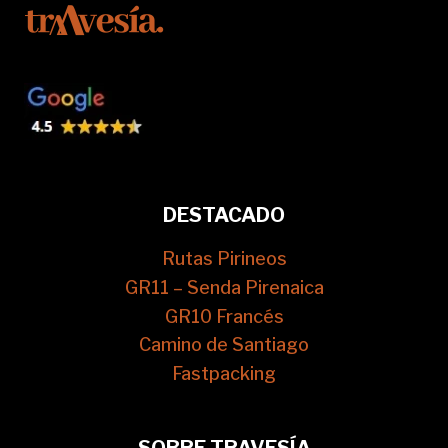
DESTACADO
Rutas Pirineos
GR11 – Senda Pirenaica
GR10 Francés
Camino de Santiago
Fastpacking
SOBRE TRAVESÍA