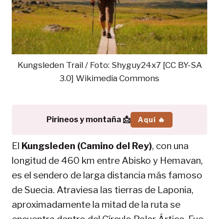
Kungsleden Trail / Foto: Shyguy24x7 [CC BY-SA
3.0] Wikimedia Commons
Pirineos y montaña 📩
Aquí 🔥
El
Kungsleden (Camino del Rey)
, con una
longitud de 460 km entre Abisko y Hemavan,
es el sendero de larga distancia más famoso
de Suecia. Atraviesa las tierras de Laponia,
aproximadamente la mitad de la ruta se