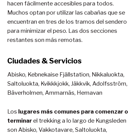
hacen fácilmente accesibles para todos.
Muchos optan por utilizar las cabañas que se
encuentran en tres de los tramos del sendero
para minimizar el peso. Las dos secciones
restantes son más remotas.
Ciudades & Servicios
Abisko, Kebnekaise Fjällstation, Nikkaluokta,
Saltoluokta, Kvikkkjokk, Jäkkvik, Adolfsström,
Bäverholmen, Ammarnäs, Hemavan
Los
lugares más comunes para comenzar o
terminar
el trekking a lo largo de Kungsleden
son Abisko, Vakkotavare, Saltoluokta,