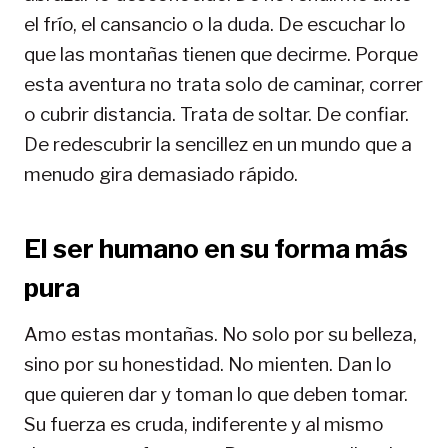
el frío, el cansancio o la duda. De escuchar lo
que las montañas tienen que decirme. Porque
esta aventura no trata solo de caminar, correr
o cubrir distancia. Trata de soltar. De confiar.
De redescubrir la sencillez en un mundo que a
menudo gira demasiado rápido.
El ser humano en su forma más
pura
Amo estas montañas. No solo por su belleza,
sino por su honestidad. No mienten. Dan lo
que quieren dar y toman lo que deben tomar.
Su fuerza es cruda, indiferente y al mismo