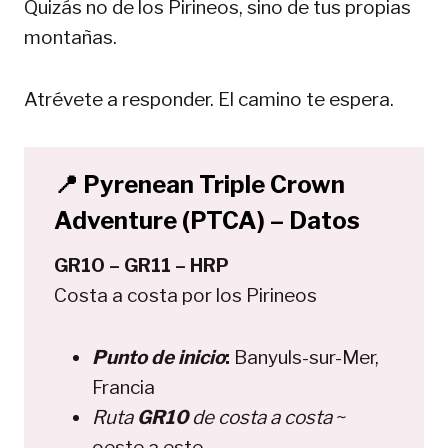
Quizás no de los Pirineos, sino de tus propias
montañas.
Atrévete a responder. El camino te espera.
📍 Pyrenean Triple Crown
Adventure (PTCA) – Datos
GR10 – GR11 – HRP
Costa a costa por los Pirineos
Punto de inicio
:
Banyuls-sur-Mer,
Francia
Ruta
GR10
de costa a costa
~
oeste a este