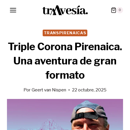
Saltar
0
al
contenido
TRANSPIRENAICAS
Triple Corona Pirenaica.
Una aventura de gran
formato
Por
Geert van Nispen
22 octubre, 2025