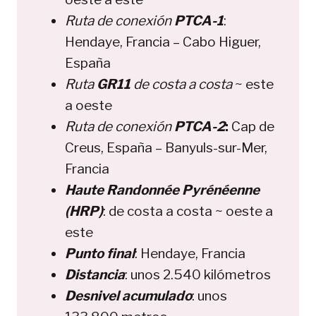
Ruta de conexión
PTCA-1
:
Hendaye, Francia – Cabo Higuer,
España
Ruta
GR11
de costa a costa
~ este
a oeste
Ruta de conexión
PTCA-2
:
Cap de
Creus, España – Banyuls-sur-Mer,
Francia
Haute Randonnée Pyrénéenne
(HRP)
: de costa a costa ~ oeste a
este
Punto final
: Hendaye, Francia
Distancia
: unos 2.540 kilómetros
Desnivel acumulado
: unos