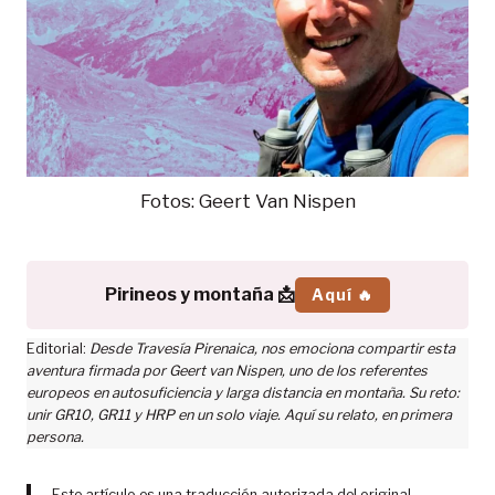
Fotos: Geert Van Nispen
Pirineos y montaña 📩
Aquí 🔥
Editorial:
Desde Travesía Pirenaica, nos emociona compartir esta
aventura firmada por Geert van Nispen, uno de los referentes
europeos en autosuficiencia y larga distancia en montaña. Su reto:
unir GR10, GR11 y HRP en un solo viaje. Aquí su relato, en primera
persona.
Este artículo es una traducción autorizada del original