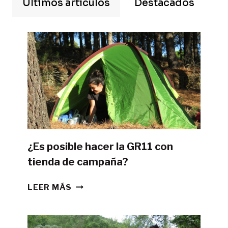
Últimos artículos
Destacados
¿Es posible hacer la GR11 con
tienda de campaña?
¿ES
LEER MÁS
POSIBLE
HACER
LA