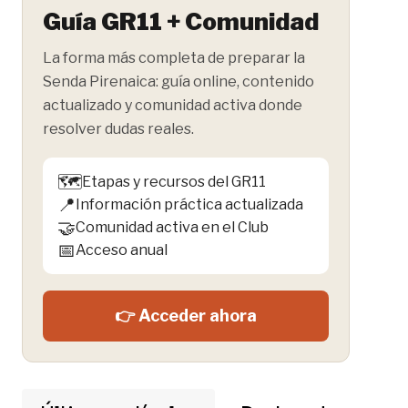
Guía GR11 + Comunidad
La forma más completa de preparar la
Senda Pirenaica: guía online, contenido
actualizado y comunidad activa donde
resolver dudas reales.
🗺️
Etapas y recursos del GR11
📍
Información práctica actualizada
🤝
Comunidad activa en el Club
📅
Acceso anual
👉 Acceder ahora