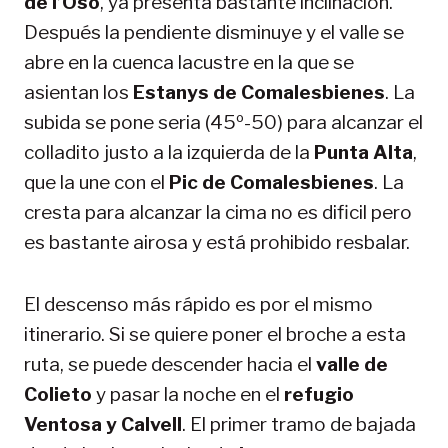
de l’Oso
, ya presenta bastante inclinación.
Después la pendiente disminuye y el valle se
abre en la cuenca lacustre en la que se
asientan los
Estanys de Comalesbienes
. La
subida se pone seria (45º-50) para alcanzar el
colladito justo a la izquierda de la
Punta Alta
,
que la une con el
Pic de Comalesbienes
. La
cresta para alcanzar la cima no es dificil pero
es bastante airosa y está prohibido resbalar.
El descenso más rápido es por el mismo
itinerario. Si se quiere poner el broche a esta
ruta, se puede descender hacia el
valle de
Colieto
y pasar la noche en el
refugio
Ventosa y Calvell
. El primer tramo de bajada