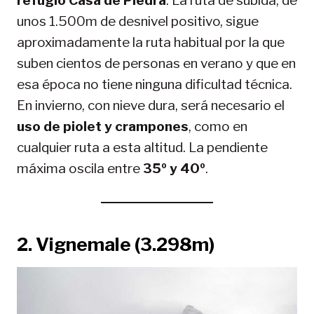
refugio Casa de Piedra
. La ruta de subida, de
unos 1.500m de desnivel positivo, sigue
aproximadamente la ruta habitual por la que
suben cientos de personas en verano y que en
esa época no tiene ninguna dificultad técnica.
En invierno, con nieve dura, será necesario el
uso de piolet y crampones
, como en
cualquier ruta a esta altitud. La pendiente
máxima oscila entre
35º y 40º
.
2.
Vignemale (3.298m)