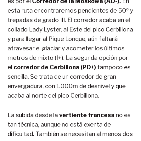
es por el
Corredor de la Moskowa (AD-).
En
esta ruta encontraremos pendientes de 50º y
trepadas de grado III. El corredor acaba en el
collado Lady Lyster, al Este del pico Cerbillona
y para llegar al Pique Lonque, aún faltará
atravesar el glaciar y acometer los últimos
metros de mixto (I+). La segunda opción por
el
corredor de Cerbillona (PD+)
tampoco es
sencilla. Se trata de un corredor de gran
envergadura, con 1.000m de desnivel y que
acaba al norte del pico Cerbillona.
La subida desde la
vertiente francesa
no es
tan técnica, aunque no está exenta de
dificultad. También se necesitan al menos dos