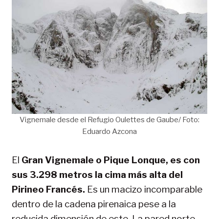
Vignemale desde el Refugio Oulettes de Gaube/ Foto:
Eduardo Azcona
El
Gran Vignemale o Pique Lonque, es con
sus 3.298 metros la cima más alta del
Pirineo Francés.
Es un macizo incomparable
dentro de la cadena pirenaica pese a la
reducida dimensión de este. La pared norte