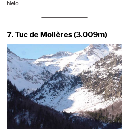
hielo.
7. Tuc de Molières (3.009m)