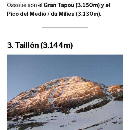
Ossoue son el
Gran Tapou (3.150m) y el
Pico del Medio / du Milieu (3.130m)
.
3.
Taillón (3.144m)