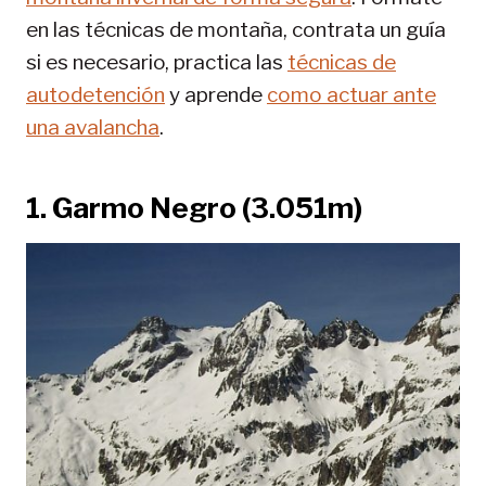
en las técnicas de montaña, contrata un guía
si es necesario, practica las
técnicas de
autodetención
y aprende
como actuar ante
una avalancha
.
1.
Garmo Negro (3.051m)