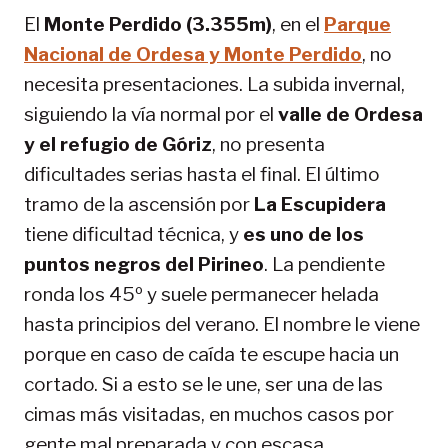
El
Monte Perdido (3.355m)
, en el
Parque
Nacional de Ordesa y Monte Perdido
, no
necesita presentaciones. La subida invernal,
siguiendo la vía normal por el
valle de Ordesa
y el refugio de Góriz
, no presenta
dificultades serias hasta el final. El último
tramo de la ascensión por
La Escupidera
tiene dificultad técnica, y
es uno de los
puntos negros del Pirineo
. La pendiente
ronda los 45º y suele permanecer helada
hasta principios del verano. El nombre le viene
porque en caso de caída te escupe hacia un
cortado. Si a esto se le une, ser una de las
cimas más visitadas, en muchos casos por
gente mal preparada y con escasa