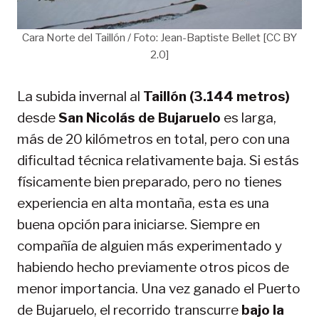
Cara Norte del Taillón / Foto: Jean-Baptiste Bellet [CC BY
2.0]
La subida invernal al
Taillón (3.144 metros)
desde
San Nicolás de Bujaruelo
es larga,
más de 20 kilómetros en total, pero con una
dificultad técnica relativamente baja. Si estás
físicamente bien preparado, pero no tienes
experiencia en alta montaña, esta es una
buena opción para iniciarse. Siempre en
compañía de alguien más experimentado y
habiendo hecho previamente otros picos de
menor importancia. Una vez ganado el Puerto
de Bujaruelo, el recorrido transcurre
bajo la