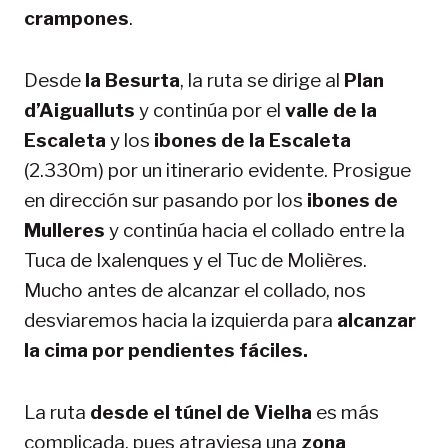
crampones
.
Desde
la Besurta
, la ruta se dirige al
Plan
d’Aigualluts
y continúa por el
valle de la
Escaleta
y los
ibones de la Escaleta
(2.330m) por un itinerario evidente. Prosigue
en dirección sur pasando por los
ibones de
Mulleres
y continúa hacia el collado entre la
Tuca de Ixalenques y el Tuc de Molières.
Mucho antes de alcanzar el collado, nos
desviaremos hacia la izquierda para
alcanzar
la cima por pendientes fáciles.
La ruta
desde el túnel de Vielha
es más
complicada, pues atraviesa una
zona