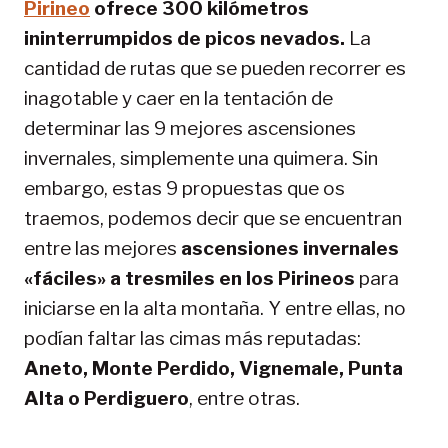
Pirineo
ofrece 300 kilómetros
ininterrumpidos de picos nevados.
La
cantidad de rutas que se pueden recorrer es
inagotable y caer en la tentación de
determinar las 9 mejores ascensiones
invernales, simplemente una quimera. Sin
embargo, estas 9 propuestas que os
traemos, podemos decir que se encuentran
entre las mejores
ascensiones invernales
«fáciles» a tresmiles en los Pirineos
para
iniciarse en la alta montaña. Y entre ellas, no
podían faltar las cimas más reputadas:
Aneto, Monte Perdido, Vignemale, Punta
Alta o Perdiguero
, entre otras.