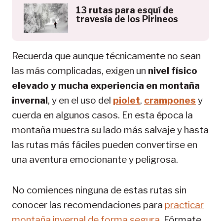
13 rutas para esquí de
travesía de los Pirineos
Recuerda que aunque técnicamente no sean
las más complicadas, exigen un
nivel físico
elevado y mucha experiencia en montaña
invernal
, y en el uso del
piolet
,
crampones
y
cuerda en algunos casos. En esta época la
montaña muestra su lado más salvaje y hasta
las rutas más fáciles pueden convertirse en
una aventura emocionante y peligrosa.
No comiences ninguna de estas rutas sin
conocer las recomendaciones para
practicar
montaña invernal de forma segura
. Fórmate