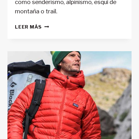
como senderismo, alpinismo, esquí de
montaña o trail.
MEJOR
LEER MÁS
GPS
DE
MONTAÑA
2025