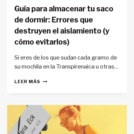
Guía para almacenar tu saco
de dormir: Errores que
destruyen el aislamiento (y
cómo evitarlos)
Si eres de los que sudan cada gramo de
su mochila en la Transpirenaica u otras…
GUÍA
LEER MÁS
PARA
ALMACENAR
TU
SACO
DE
DORMIR:
ERRORES