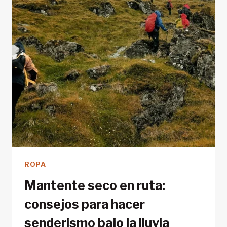
Y
CUEVAS.
ROPA
Mantente seco en ruta:
consejos para hacer
senderismo bajo la lluvia