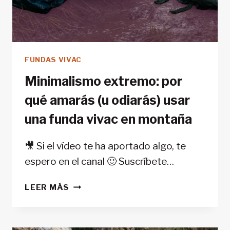
FUNDAS VIVAC
Minimalismo extremo: por
qué amarás (u odiarás) usar
una funda vivac en montaña
🎥 Si el vídeo te ha aportado algo, te
espero en el canal 🙂 Suscríbete…
MINIMALISMO
LEER MÁS
EXTREMO:
POR
QUÉ