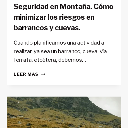
Seguridad en Montaña. Cómo
minimizar los riesgos en
barrancos y cuevas.
Cuando planificamos una actividad a
realizar, ya sea un barranco, cueva, vía
ferrata, etcétera, debemos…
SEGURIDAD
LEER MÁS
EN
MONTAÑA.
CÓMO
MINIMIZAR
LOS
RIESGOS
EN
BARRANCOS