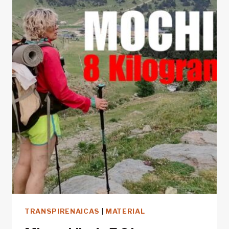
MONTAÑA
ESTE
BLACK
FRIDAY?
TRANSPIRENAICAS
|
MATERIAL