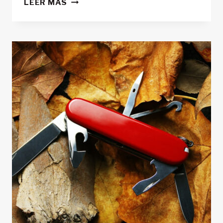
LEER MÁS
LA
ALTERNATIVA
SINTÉTICA
AL
PLUMÓN