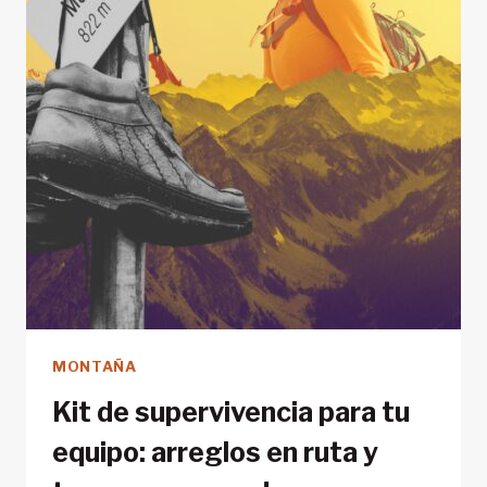
QUE
DESTRUYEN
EL
AISLAMIENTO
(Y
CÓMO
EVITARLOS)
MONTAÑA
Kit de supervivencia para tu
equipo: arreglos en ruta y