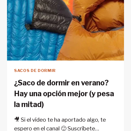
UBICACIÓN
EN
INTERNET
SACOS DE DORMIR
¿Saco de dormir en verano?
Hay una opción mejor (y pesa
la mitad)
🎥 Si el vídeo te ha aportado algo, te
espero en el canal 🙂 Suscríbete…