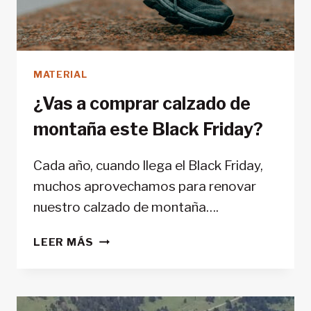
MATERIAL
¿Vas a comprar calzado de
montaña este Black Friday?
Cada año, cuando llega el Black Friday,
muchos aprovechamos para renovar
nuestro calzado de montaña….
¿VAS
LEER MÁS
A
COMPRAR
CALZADO
DE