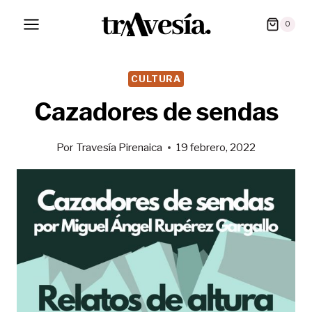
Saltar
0
al
contenido
CULTURA
Cazadores de sendas
Por
Travesía Pirenaica
19 febrero, 2022