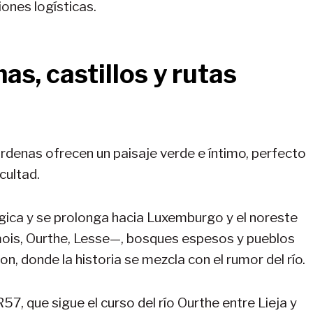
iones logísticas.
as, castillos y rutas
rdenas ofrecen un paisaje verde e íntimo, perfecto
cultad.
gica y se prolonga hacia Luxemburgo y el noreste
emois, Ourthe, Lesse—, bosques espesos y pueblos
, donde la historia se mezcla con el rumor del río.
7, que sigue el curso del río Ourthe entre Lieja y