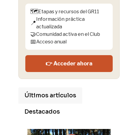
🗺️
Etapas y recursos del GR11
Información práctica
📍
actualizada
🤝
Comunidad activa en el Club
📅
Acceso anual
👉 Acceder ahora
Últimos artículos
Destacados