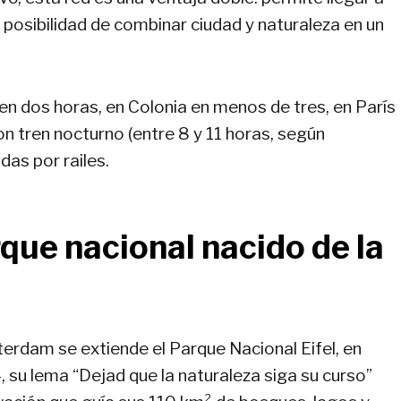
 posibilidad de combinar ciudad y naturaleza en un
 dos horas, en Colonia en menos de tres, en París
on tren nocturno (entre 8 y 11 horas, según
as por railes.
rque nacional nacido de la
erdam se extiende el Parque Nacional Eifel, en
 su lema “Dejad que la naturaleza siga su curso”