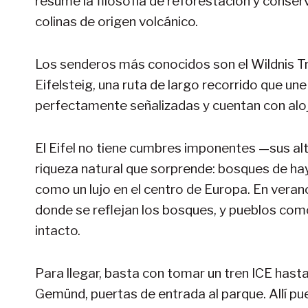
resume la filosofía de reforestación y conser
colinas de origen volcánico.
Los senderos más conocidos son el Wildnis Tra
Eifelsteig, una ruta de largo recorrido que u
perfectamente señalizadas y cuentan con aloja
El Eifel no tiene cumbres imponentes —sus alt
riqueza natural que sorprende: bosques de haya
como un lujo en el centro de Europa. En veran
donde se reflejan los bosques, y pueblos c
intacto.
Para llegar, basta con tomar un tren ICE hast
Gemünd, puertas de entrada al parque. Allí pu