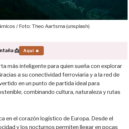
ámicos / Foto: Theo Aartsma (unsplash)
ontaña 📩
Aquí 🔥
rta más inteligente para quien sueña con explorar
acias a su conectividad ferroviaria y a la red de
ertido en un punto de partida ideal para
tenible, combinando cultura, naturaleza y rutas
ca en el corazón logístico de Europa. Desde el
locidad y los nocturnos permiten llegar en pocas