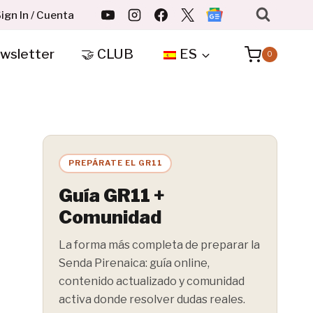
ign In / Cuenta
wsletter
🤝 CLUB
ES
0
PREPÁRATE EL GR11
Guía GR11 +
Comunidad
La forma más completa de preparar la
Senda Pirenaica: guía online,
contenido actualizado y comunidad
activa donde resolver dudas reales.