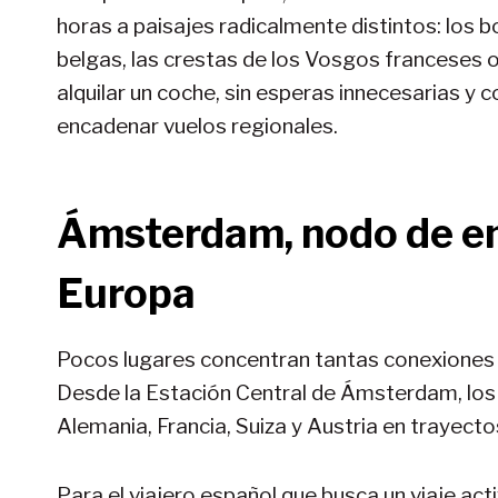
horas a paisajes radicalmente distintos: los b
belgas, las crestas de los Vosgos franceses o i
alquilar un coche, sin esperas innecesarias y 
encadenar vuelos regionales.
Ámsterdam, nodo de en
Europa
Pocos lugares concentran tantas conexiones i
Desde la Estación Central de Ámsterdam, los 
Alemania, Francia, Suiza y Austria en trayecto
Para el viajero español que busca un viaje acti