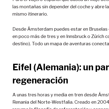
las montañas sin depender del coche y abre la
mismo itinerario.
Desde Ámsterdam puedes estar en Bruselas en
en poco más de tres y en Innsbruck o Zúrich c
destino). Todo un mapa de aventuras conectad
Eifel (Alemania): un pa
regeneración
A unas tres horas y media en tren desde Ámst
Renania del Norte-Westfalia. Creado en 2004,