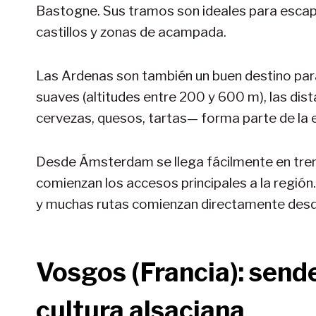
Bastogne. Sus tramos son ideales para escap
castillos y zonas de acampada.
Las Ardenas son también un buen destino para 
suaves (altitudes entre 200 y 600 m), las dis
cervezas, quesos, tartas— forma parte de la e
Desde Ámsterdam se llega fácilmente en tren 
comienzan los accesos principales a la región
y muchas rutas comienzan directamente desd
Vosgos (Francia): send
cultura alsaciana