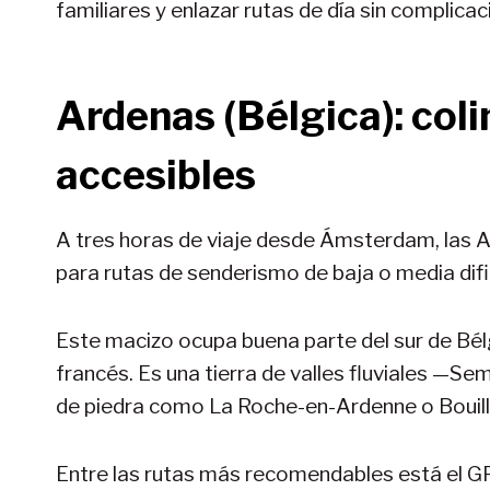
familiares y enlazar rutas de día sin complicac
Ardenas (Bélgica): colin
accesibles
A tres horas de viaje desde Ámsterdam, las A
para rutas de senderismo de baja o media difi
Este macizo ocupa buena parte del sur de Bél
francés. Es una tierra de valles fluviales —S
de piedra como La Roche-en-Ardenne o Bouillon
Entre las rutas más recomendables está el GR5