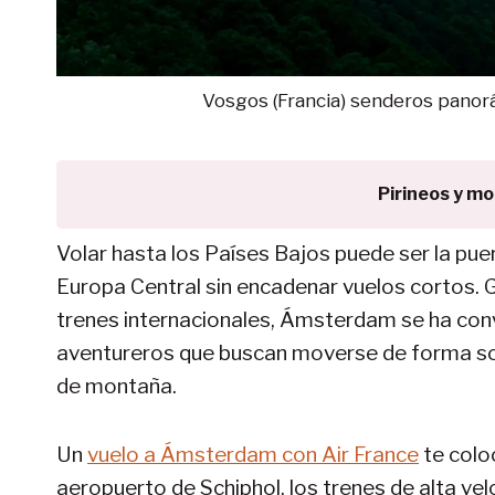
Vosgos (Francia) senderos panor
Pirineos y m
Volar hasta los Países Bajos puede ser la pue
Europa Central sin encadenar vuelos cortos. Gr
trenes internacionales, Ámsterdam se ha conv
aventureros que buscan moverse de forma sos
de montaña.
Un
vuelo a Ámsterdam con Air France
te colo
aeropuerto de Schiphol, los trenes de alta ve