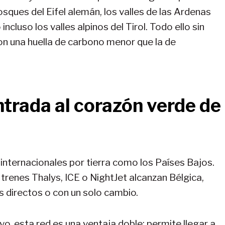
osques del Eifel alemán, los valles de las Ardenas
ncluso los valles alpinos del Tirol. Todo ello sin
con una huella de carbono menor que la de
trada al corazón verde de
nternacionales por tierra como los Países Bajos.
trenes Thalys, ICE o NightJet alcanzan Bélgica,
s directos o con un solo cambio.
vo, esta red es una ventaja doble: permite llegar a