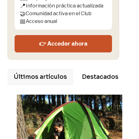
📍
Información práctica actualizada
🤝
Comunidad activa en el Club
📅
Acceso anual
👉 Acceder ahora
Últimos artículos
Destacados