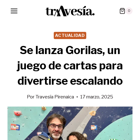
Saltar
0
al
contenido
ACTUALIDAD
Se lanza Gorilas, un
juego de cartas para
divertirse escalando
Por
Travesía Pirenaica
17 marzo, 2025