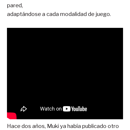
pared,
adaptándose a cada modalidad de juego.
Hace dos años, Muki ya había publicado otro