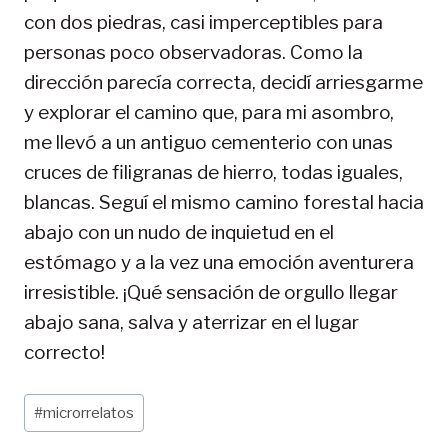
con dos piedras, casi imperceptibles para
personas poco observadoras. Como la
dirección parecía correcta, decidí arriesgarme
y explorar el camino que, para mi asombro,
me llevó a un antiguo cementerio con unas
cruces de filigranas de hierro, todas iguales,
blancas. Seguí el mismo camino forestal hacia
abajo con un nudo de inquietud en el
estómago y a la vez una emoción aventurera
irresistible. ¡Qué sensación de orgullo llegar
abajo sana, salva y aterrizar en el lugar
correcto!
Etiquetas
#
microrrelatos
de