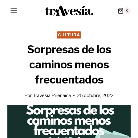
Saltar
0
al
contenido
CULTURA
Sorpresas de los
caminos menos
frecuentados
Por
Travesía Pirenaica
25 octubre, 2022