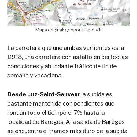
Mapa original: geoportail.gouv.fr
La carretera que une ambas vertientes es la
D918, una carretera con asfalto en perfectas
condiciones y abundante tráfico de fin de
semana y vacacional.
Desde Luz-Saint-Sauveur
la subida es
bastante mantenida con pendientes que
rondan todo el tiempo el 7% hasta la
localidad de Barèges. A la salida de Barèges
se encuentra el tramos más duro de la subida