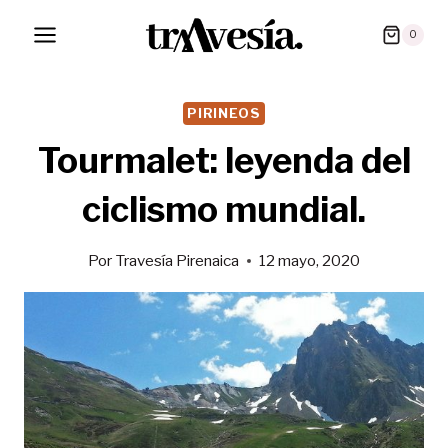
Saltar
0
al
contenido
PIRINEOS
Tourmalet: leyenda del
ciclismo mundial.
Por
Travesía Pirenaica
12 mayo, 2020