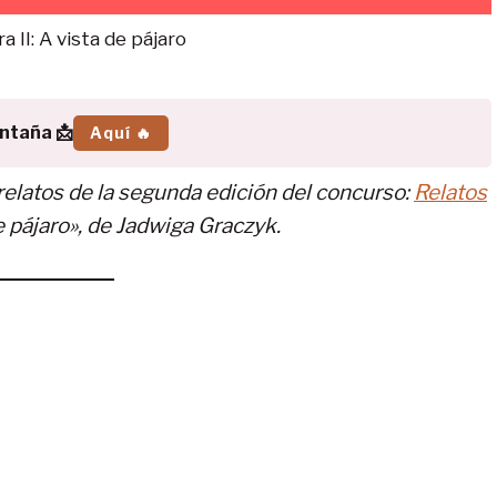
a II: A vista de pájaro
ontaña 📩
Aquí 🔥
relatos de la segunda edición del concurso:
Relatos
e pájaro», de Jadwiga Graczyk.