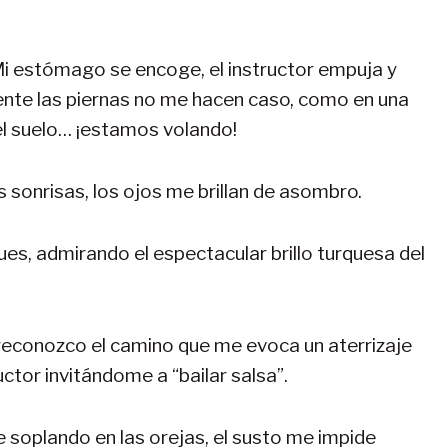
 estómago se encoge, el instructor empuja y
iente las piernas no me hacen caso, como en una
 el suelo… ¡estamos volando!
 sonrisas, los ojos me brillan de asombro.
s, admirando el espectacular brillo turquesa del
 reconozco el camino que me evoca un aterrizaje
ctor invitándome a “bailar salsa”.
e soplando en las orejas, el susto me impide