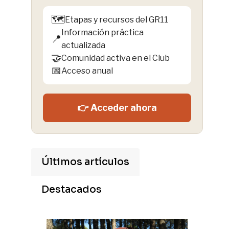
🗺️
Etapas y recursos del GR11
Información práctica
📍
actualizada
🤝
Comunidad activa en el Club
📅
Acceso anual
👉 Acceder ahora
Últimos artículos
Destacados