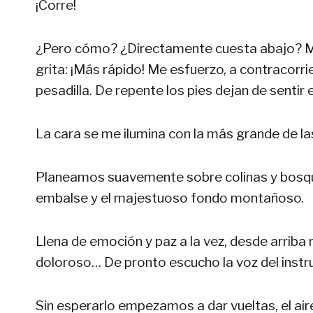
¡Corre!
¿Pero cómo? ¿Directamente cuesta abajo? Mi
grita: ¡Más rápido! Me esfuerzo, a contracorr
pesadilla. De repente los pies dejan de sentir
La cara se me ilumina con la más grande de las
Planeamos suavemente sobre colinas y bosque
embalse y el majestuoso fondo montañoso.
Llena de emoción y paz a la vez, desde arriba
doloroso… De pronto escucho la voz del instru
Sin esperarlo empezamos a dar vueltas, el air