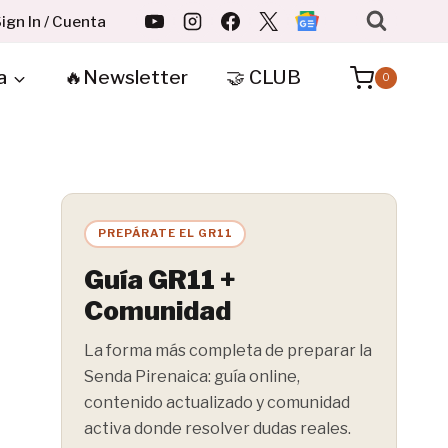
ign In / Cuenta
a
🔥Newsletter
🤝 CLUB
0
PREPÁRATE EL GR11
Guía GR11 +
Comunidad
La forma más completa de preparar la
Senda Pirenaica: guía online,
contenido actualizado y comunidad
activa donde resolver dudas reales.