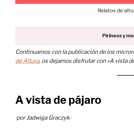
Relatos de altur
Pirineos y m
Continuamos con la publicación de los micror
de Altura
, os dejamos disfrutar con «A vista d
A vista de pájaro
·por Jadwiga Graczyk·