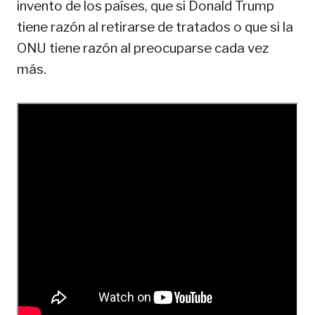
invento de los países, que si Donald Trump
tiene razón al retirarse de tratados o que si la
ONU tiene razón al preocuparse cada vez
más.