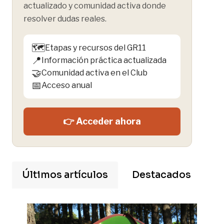
actualizado y comunidad activa donde
resolver dudas reales.
🗺️
Etapas y recursos del GR11
📍
Información práctica actualizada
🤝
Comunidad activa en el Club
📅
Acceso anual
👉 Acceder ahora
Últimos artículos
Destacados