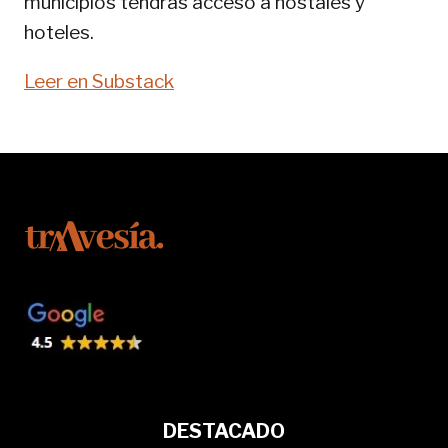
municipios tendrás acceso a hostales y
hoteles.
Leer en Substack
DESTACADO