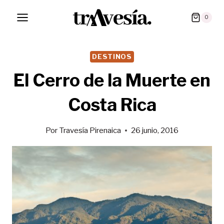
Saltar
0
al
contenido
DESTINOS
El Cerro de la Muerte en
Costa Rica
Por
Travesía Pirenaica
26 junio, 2016