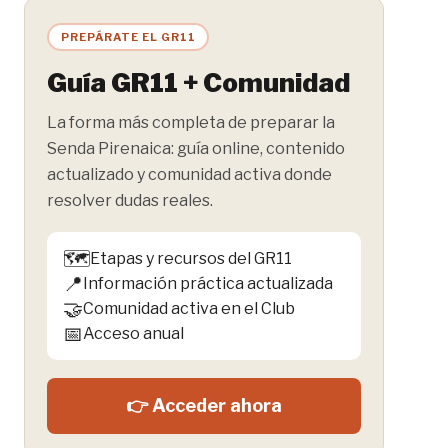
PREPÁRATE EL GR11
Guía GR11 + Comunidad
La forma más completa de preparar la
Senda Pirenaica: guía online, contenido
actualizado y comunidad activa donde
resolver dudas reales.
🗺️
Etapas y recursos del GR11
📍
Información práctica actualizada
🤝
Comunidad activa en el Club
📅
Acceso anual
👉 Acceder ahora