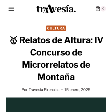
Saltar
0
al
contenido
CULTURA
🥇 Relatos de Altura: IV
Concurso de
Microrrelatos de
Montaña
Por
Travesía Pirenaica
15 enero, 2025