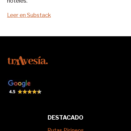
hoteles.
Leer en Substack
DESTACADO
Rutas Pirineos