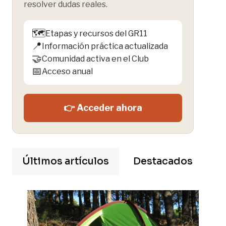
resolver dudas reales.
🗺️
Etapas y recursos del GR11
📍
Información práctica actualizada
🤝
Comunidad activa en el Club
📅
Acceso anual
👉 Acceder ahora
Últimos artículos
Destacados