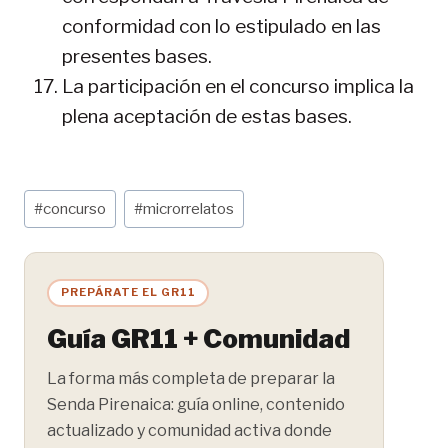
conformidad con lo estipulado en las
presentes bases.
La participación en el concurso implica la
plena aceptación de estas bases.
Etiquetas
#
concurso
#
microrrelatos
de
la
entrada:
PREPÁRATE EL GR11
Guía GR11 + Comunidad
La forma más completa de preparar la
Senda Pirenaica: guía online, contenido
actualizado y comunidad activa donde