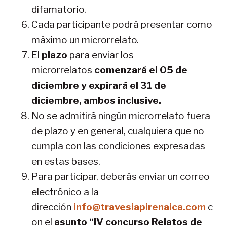
difamatorio.
Cada participante podrá presentar como
máximo un microrrelato.
El
plazo
para enviar los
microrrelatos
comenzará el 05 de
diciembre y expirará el 31 de
diciembre, ambos inclusive.
No se admitirá ningún microrrelato fuera
de plazo y en general, cualquiera que no
cumpla con las condiciones expresadas
en estas bases.
Para participar, deberás enviar un correo
electrónico a la
dirección
info@travesiapirenaica.com
c
on el
asunto “IV concurso Relatos de