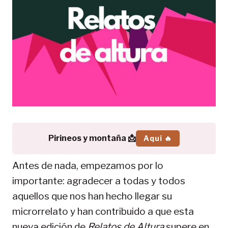
Pirineos y montaña 📩
Aquí 🔥
Antes de nada, empezamos por lo
importante: agradecer a todas y todos
aquellos que nos han hecho llegar su
microrrelato y han contribuido a que esta
nueva edición de
Relatos de Altura
supere en