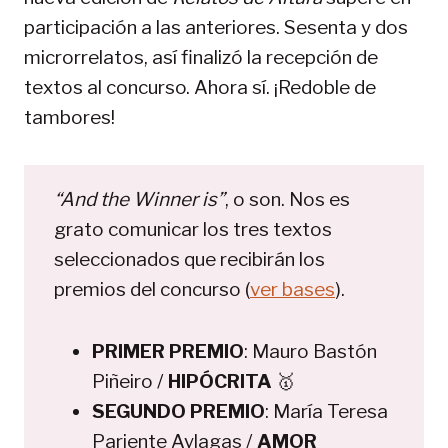
participación a las anteriores. Sesenta y dos
microrrelatos, así finalizó la recepción de
textos al concurso. Ahora sí. ¡Redoble de
tambores!
“And the Winner is”
, o son. Nos es
grato comunicar los tres textos
seleccionados que recibirán los
premios del concurso (
ver bases
).
PRIMER PREMIO
: Mauro Bastón
Piñeiro /
HIPÓCRITA
🥇
SEGUNDO PREMIO
: María Teresa
Pariente Aylagas /
AMOR