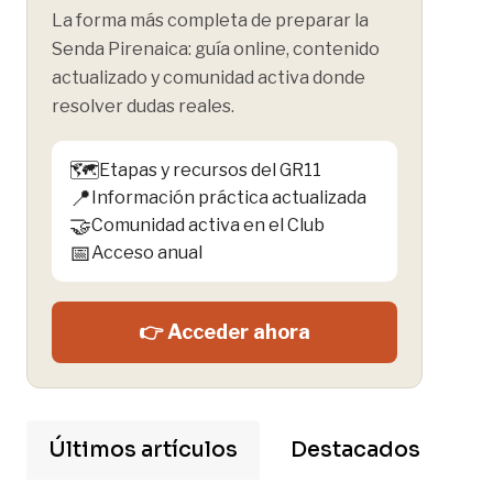
La forma más completa de preparar la
Senda Pirenaica: guía online, contenido
actualizado y comunidad activa donde
resolver dudas reales.
🗺️
Etapas y recursos del GR11
📍
Información práctica actualizada
🤝
Comunidad activa en el Club
📅
Acceso anual
👉 Acceder ahora
Últimos artículos
Destacados