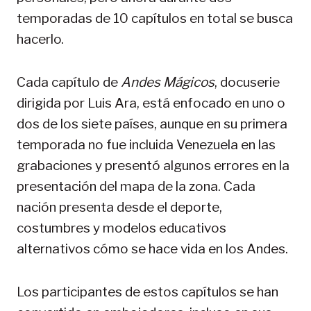
temporadas de 10 capítulos en total se busca
hacerlo.
Cada capítulo de
Andes Mágicos
, docuserie
dirigida por Luis Ara, está enfocado en uno o
dos de los siete países, aunque en su primera
temporada no fue incluida Venezuela en las
grabaciones y presentó algunos errores en la
presentación del mapa de la zona. Cada
nación presenta desde el deporte,
costumbres y modelos educativos
alternativos cómo se hace vida en los Andes.
Los participantes de estos capítulos se han