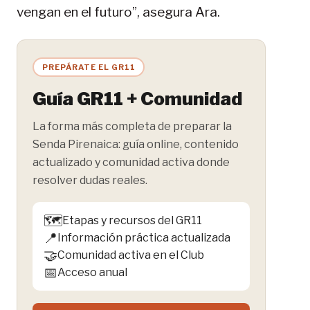
vengan en el futuro”, asegura Ara.
PREPÁRATE EL GR11
Guía GR11 + Comunidad
La forma más completa de preparar la
Senda Pirenaica: guía online, contenido
actualizado y comunidad activa donde
resolver dudas reales.
🗺️
Etapas y recursos del GR11
📍
Información práctica actualizada
🤝
Comunidad activa en el Club
📅
Acceso anual