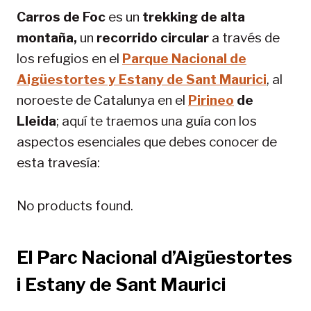
Carros de Foc
es un
trekking de alta
montaña,
un
recorrido circular
a través de
los refugios en el
Parque Nacional de
Aigüestortes y Estany de Sant Maurici
, al
noroeste de Catalunya en el
Pirineo
de
Lleida
; aquí te traemos una guía con los
aspectos esenciales que debes conocer de
esta travesía:
No products found.
El Parc Nacional d’Aigüestortes
i Estany de Sant Maurici