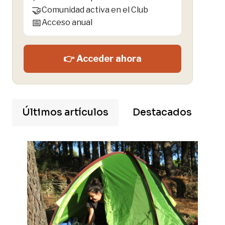
🤝
Comunidad activa en el Club
📅
Acceso anual
👉 Acceder ahora
Últimos artículos
Destacados