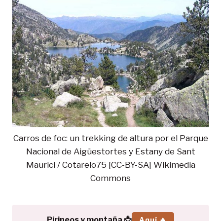
Carros de foc: un trekking de altura por el Parque
Nacional de Aigüestortes y Estany de Sant
Maurici / Cotarelo75 [CC-BY-SA] Wikimedia
Commons
Pirineos y montaña 📩
Aquí 🔥