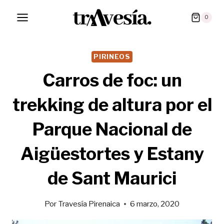
Saltar
0
al
contenido
PIRINEOS
Carros de foc: un
trekking de altura por el
Parque Nacional de
Aigüestortes y Estany
de Sant Maurici
Por
Travesía Pirenaica
6 marzo, 2020