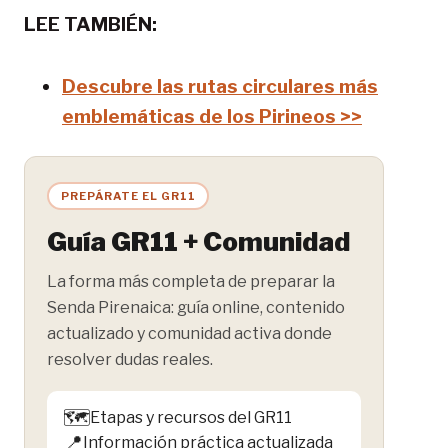
LEE TAMBIÉN:
Descubre las rutas circulares más
emblemáticas de los Pirineos >>
PREPÁRATE EL GR11
Guía GR11 + Comunidad
La forma más completa de preparar la
Senda Pirenaica: guía online, contenido
actualizado y comunidad activa donde
resolver dudas reales.
🗺️
Etapas y recursos del GR11
📍
Información práctica actualizada