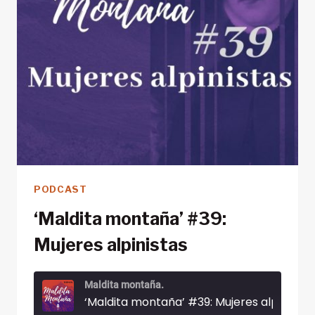
ALUDES
(BPA)
PODCAST
‘Maldita montaña’ #39:
Mujeres alpinistas
Maldita montaña.
‘Maldita montaña’ #39: Mujeres alpinistas