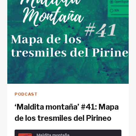
CAMPER
PODCAST
‘Maldita montaña’ #41: Mapa
de los tresmiles del Pirineo
Maldita montaña.