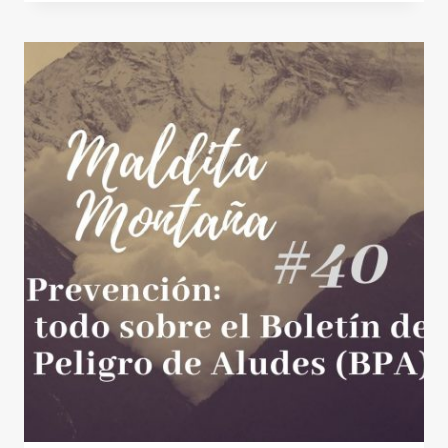
#41:
MAPA
DE
LOS
TRESMILES
DEL
PIRINEO