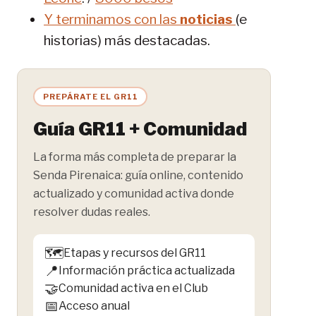
Y terminamos con las
noticias
(e
historias) más destacadas.
PREPÁRATE EL GR11
Guía GR11 + Comunidad
La forma más completa de preparar la
Senda Pirenaica: guía online, contenido
actualizado y comunidad activa donde
resolver dudas reales.
🗺️
Etapas y recursos del GR11
📍
Información práctica actualizada
🤝
Comunidad activa en el Club
📅
Acceso anual