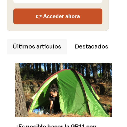
👉 Acceder ahora
Últimos artículos
Destacados
¿Es posible hacer la GR11 con