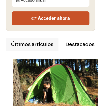
📅
Acceso anual
👉 Acceder ahora
Últimos artículos
Destacados