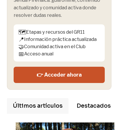
Senda Pirenaica: guía online, contenido
actualizado y comunidad activa donde
resolver dudas reales.
🗺️
Etapas y recursos del GR11
📍
Información práctica actualizada
🤝
Comunidad activa en el Club
📅
Acceso anual
👉 Acceder ahora
Últimos artículos
Destacados