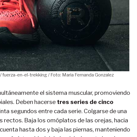
 / fuerza-en-el-trekking / Foto: Maria Fernanda Gonzalez
simultáneamente el sistema muscular, promoviendo
tibiales. Deben hacerse
tres series de cinco
nta segundos entre cada serie. Colgarse de una
os rectos. Baja los omóplatos de las orejas, hacia
, cuenta hasta dos y baja las piernas, manteniendo