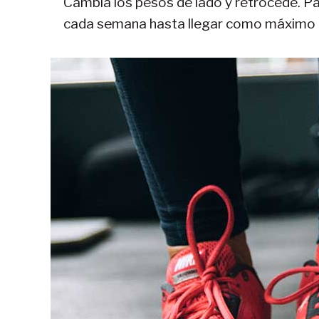
Cambia los pesos de lado y retrocede. Pa
cada semana hasta llegar como máximo a