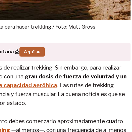
za para hacer trekking / Foto: Matt Gross
ontaña 📩
Aquí 🔥
de realizar trekking. Sin embargo, para realizar
io con una
gran dosis de fuerza de voluntad y un
la capacidad aeróbica
. Las rutas de trekking
ncia y fuerza muscular. La buena noticia es que se
jor estado.
ento debes comenzarlo aproximadamente cuatro
king
—al menos—, con una frecuencia de al menos