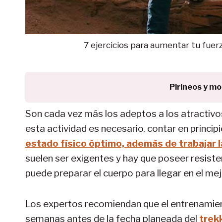
7 ejercicios para aumentar tu fuer
Pirineos y m
Son cada vez más los adeptos a los atractivos 
esta actividad es necesario, contar en princip
estado físico óptimo, además de trabajar 
suelen ser exigentes y hay que poseer resiste
puede preparar el cuerpo para llegar en el me
Los expertos recomiendan que el entrenami
semanas antes de la fecha planeada del
trek