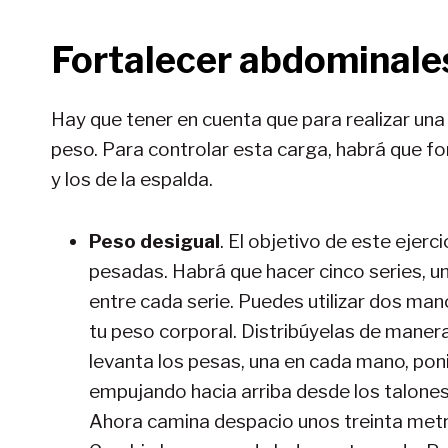
Fortalecer abdominale
Hay que tener en cuenta que para realizar una
peso. Para controlar esta carga, habrá que f
y los de la espalda.
Peso desigual
. El objetivo de este ejerc
pesadas. Habrá que hacer cinco series, u
entre cada serie. Puedes utilizar dos ma
tu peso corporal. Distribúyelas de mane
levanta los pesas, una en cada mano, ponié
empujando hacia arriba desde los talones
Ahora camina despacio unos treinta met