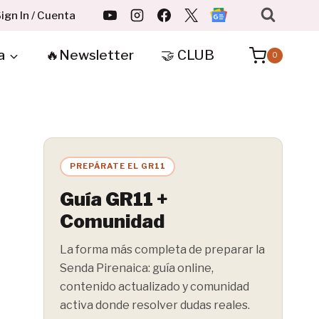
ign In / Cuenta
a
🔥Newsletter
🤝 CLUB
0
PREPÁRATE EL GR11
Guía GR11 +
Comunidad
La forma más completa de preparar la
Senda Pirenaica: guía online,
contenido actualizado y comunidad
activa donde resolver dudas reales.