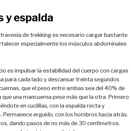
s y espalda
 travesía de trekking es necesario cargar bastante
ortalecer especialmente los músculos abdominales
icio es impulsar la estabilidad del cuerpo con cargas
na para cada lado y descansar treinta segundos
ncuernas, que el peso entre ambas sea del 40% de
ra que una mancuerna pese más que la otra. Primero
ndote en cuclillas, con la espalda recta y
. Permanece erguido, con los hombros hacia atrás.
ros, dando pasos de no más de 30 centímetros.