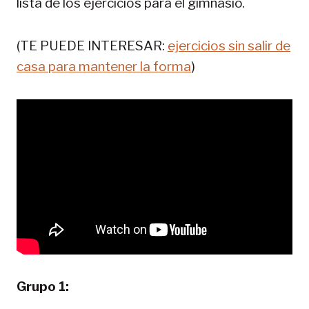
lista de los ejercicios para el gimnasio.
(TE PUEDE INTERESAR:
ejercicios sin salir de
casa para mantener la forma
)
Grupo 1: