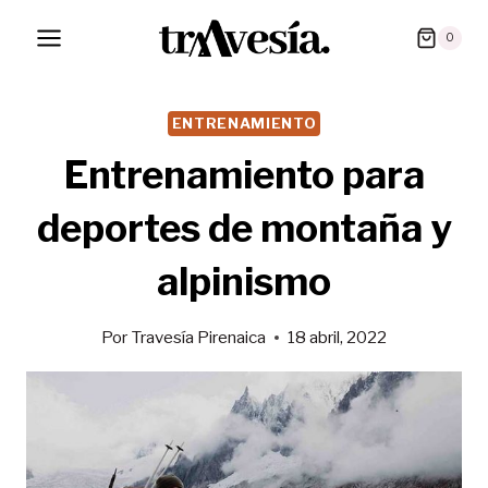
Saltar
0
al
contenido
ENTRENAMIENTO
Entrenamiento para
deportes de montaña y
alpinismo
Por
Travesía Pirenaica
18 abril, 2022