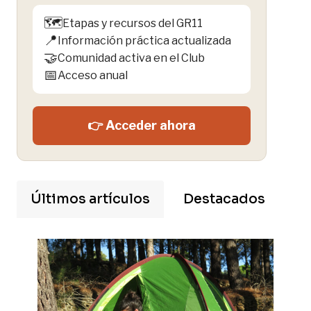
🗺️
Etapas y recursos del GR11
📍
Información práctica actualizada
🤝
Comunidad activa en el Club
📅
Acceso anual
👉 Acceder ahora
Últimos artículos
Destacados