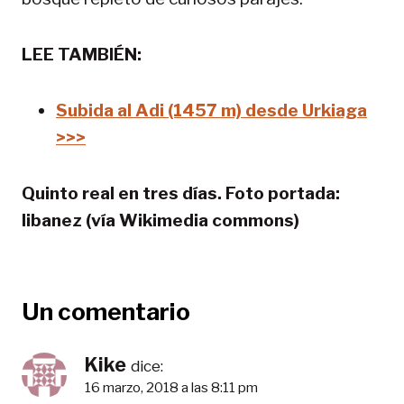
LEE TAMBIÉN:
Subida al Adi (1457 m) desde Urkiaga
>>>
Quinto real en tres días. Foto portada:
libanez (vía Wikimedia commons)
Un comentario
Kike
dice:
16 marzo, 2018 a las 8:11 pm