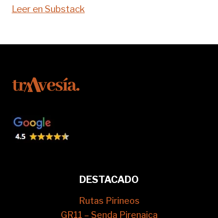
Leer en Substack
DESTACADO
Rutas Pirineos
GR11 – Senda Pirenaica