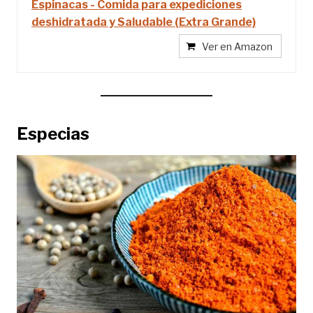
Espinacas - Comida para expediciones
deshidratada y Saludable (Extra Grande)
Ver en Amazon
Especias