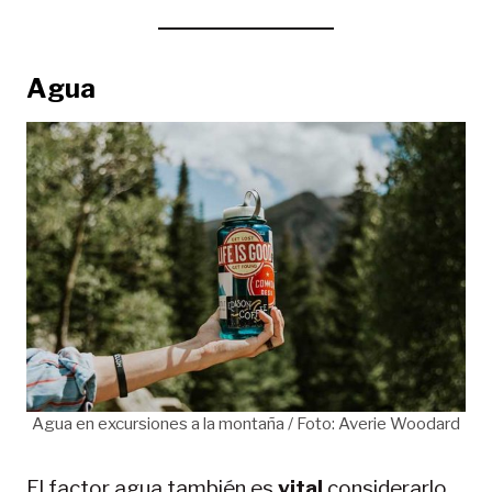
Agua
Agua en excursiones a la montaña / Foto: Averie Woodard
El factor agua también es
vital
considerarlo,