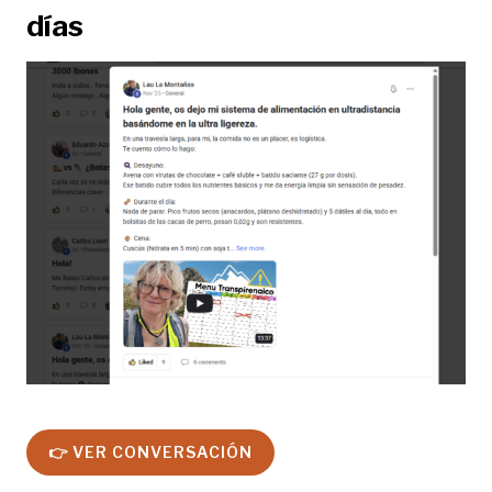
días
👉 VER CONVERSACIÓN