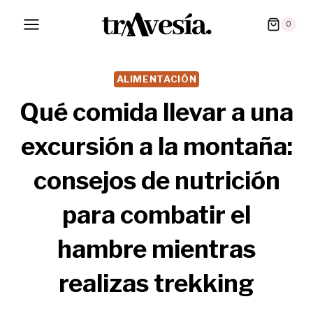
Saltar
0
al
contenido
ALIMENTACIÓN
Qué comida llevar a una
excursión a la montaña:
consejos de nutrición
para combatir el
hambre mientras
realizas trekking