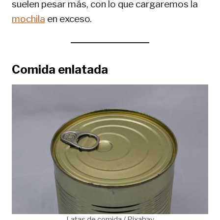
suelen pesar más, con lo que cargaremos la
mochila
en exceso.
Comida enlatada
Latas de comida / Pixabay