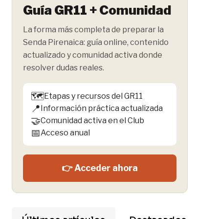
Guía GR11 + Comunidad
La forma más completa de preparar la
Senda Pirenaica: guía online, contenido
actualizado y comunidad activa donde
resolver dudas reales.
🗺️
Etapas y recursos del GR11
📍
Información práctica actualizada
🤝
Comunidad activa en el Club
📅
Acceso anual
👉 Acceder ahora