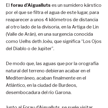
El
forau d’Aigualluts
es un sumidero kárstico
por el que se filtra el agua de este lugar, para
reaparecer a unos 4 kilómetros de distancia
al otro lado de la divisoria, en la Artiga de Lin
(Valle de Arán), en una surgencia conocida
como Uelhs deth Joèu, que significa “Los Ojos
del Diablo o de Jupiter”.
De modo que, las aguas que por la orografía
natural del terreno debieran acabar en el
Mediterráneo, acaban finalmente en el
Atlántico, en la ciudad de Burdeos,
desembocadura del río Garona.
Junto al Forau d’Aigualluts, se suele visitar