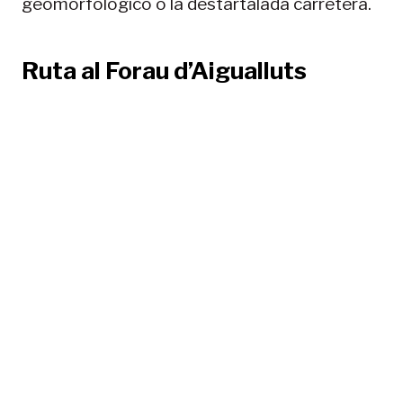
geomorfológico o la destartalada carretera.
Ruta al Forau d’Aigualluts