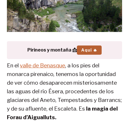
Pirineos y montaña 📩
Aquí 🔥
En el
valle de Benasque
, a los pies del
monarca pirenaico, tenemos la oportunidad
de ver cómo desaparecen misteriosamente
las aguas del río Ésera, procedentes de los
glaciares del Aneto, Tempestades y Barrancs;
y de su afluente, el Escaleta. Es
la magia del
Forau d’Aigualluts.