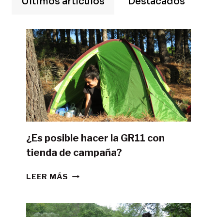
Últimos artículos
Destacados
¿Es posible hacer la GR11 con
tienda de campaña?
¿ES
LEER MÁS
POSIBLE
HACER
LA