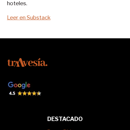
hoteles.
Leer en Substack
DESTACADO