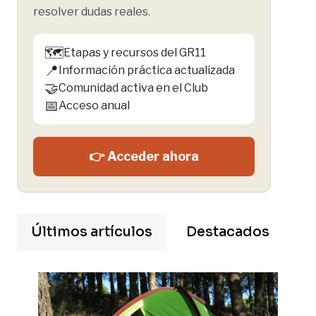
resolver dudas reales.
🗺️
Etapas y recursos del GR11
📍
Información práctica actualizada
🤝
Comunidad activa en el Club
📅
Acceso anual
👉 Acceder ahora
Últimos artículos
Destacados