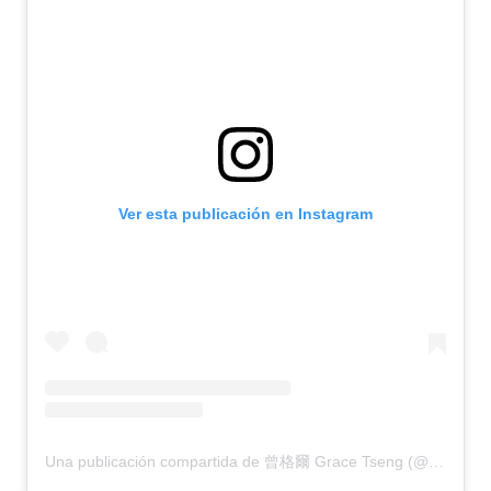
Ver esta publicación en Instagram
Una publicación compartida de 曾格爾 Grace Tseng (@gracetseng_taiwan)