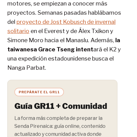
motores, se empiezan a conocer más
proyectos. Semanas pasadas hablábamos
del
proyecto de Jost Kobusch de invernal
solitario
en el Everest y de Álex Txikon y
Simone Moro hacia el Manaslu. Además,
la
taiwanesa Grace Tseng intent
ará el K2 y
una expedición estadounidense busca el
Nanga Parbat.
PREPÁRATE EL GR11
Guía GR11 + Comunidad
La forma más completa de preparar la
Senda Pirenaica: guía online, contenido
actualizado y comunidad activa donde