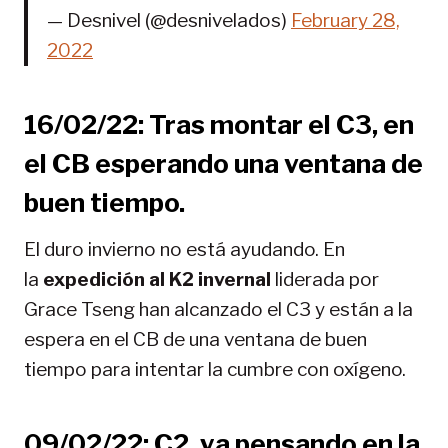
— Desnivel (@desnivelados)
February 28,
2022
16/02/22: Tras montar el C3, en
el CB esperando una ventana de
buen tiempo.
El duro invierno no está ayudando. En
la
expedición al K2 invernal
liderada por
Grace Tseng han alcanzado el C3 y están a la
espera en el CB de una ventana de buen
tiempo para intentar la cumbre con oxígeno.
09/02/22: C2, ya pensando en la