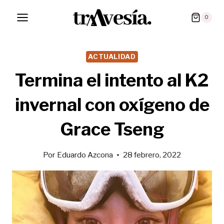
Saltar
0
al
contenido
ACTUALIDAD
Termina el intento al K2
invernal con oxígeno de
Grace Tseng
Por
Eduardo Azcona
28 febrero, 2022