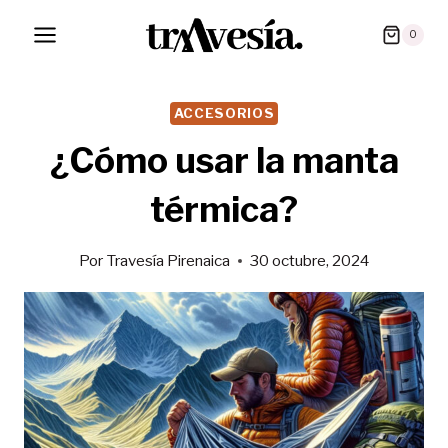
Saltar
0
al
contenido
ACCESORIOS
¿Cómo usar la manta
térmica?
Por
Travesía Pirenaica
30 octubre, 2024