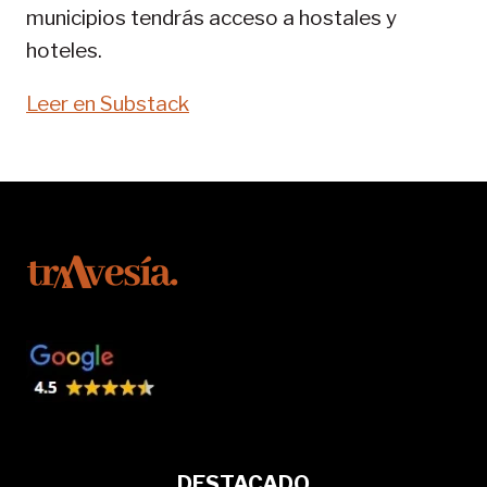
municipios tendrás acceso a hostales y
hoteles.
Leer en Substack
DESTACADO