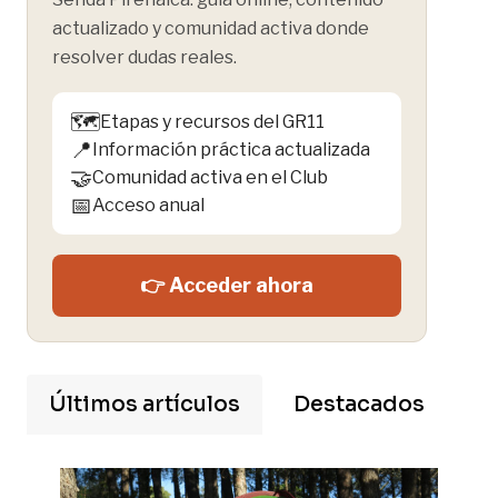
actualizado y comunidad activa donde
resolver dudas reales.
🗺️
Etapas y recursos del GR11
📍
Información práctica actualizada
🤝
Comunidad activa en el Club
📅
Acceso anual
👉 Acceder ahora
Últimos artículos
Destacados