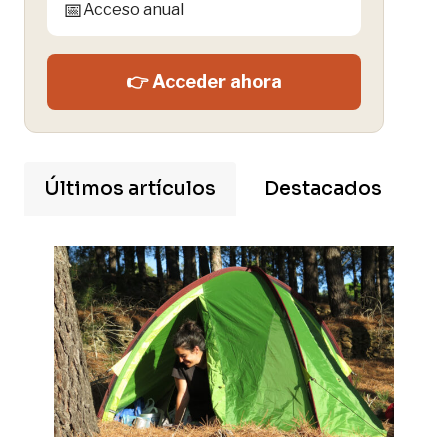
📅
Acceso anual
👉 Acceder ahora
Últimos artículos
Destacados