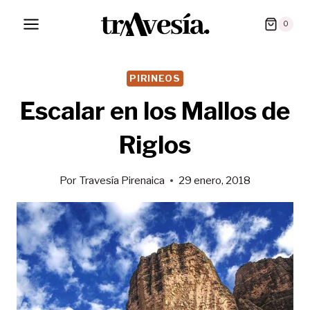
Saltar
0
al
contenido
PIRINEOS
Escalar en los Mallos de
Riglos
Por
Travesía Pirenaica
29 enero, 2018