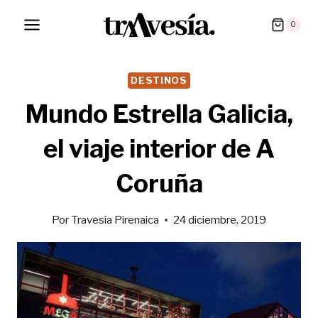
Saltar
0
al
contenido
DESTINOS
Mundo Estrella Galicia,
el viaje interior de A
Coruña
Por
Travesía Pirenaica
24 diciembre, 2019