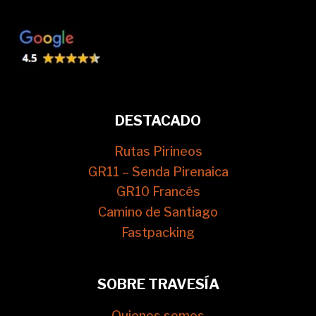
DESTACADO
Rutas Pirineos
GR11 – Senda Pirenaica
GR10 Francés
Camino de Santiago
Fastpacking
SOBRE TRAVESÍA
Quienes somos