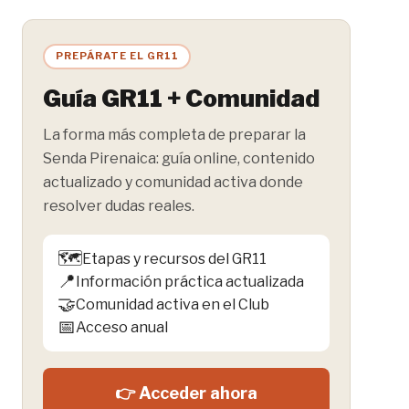
PREPÁRATE EL GR11
Guía GR11 + Comunidad
La forma más completa de preparar la
Senda Pirenaica: guía online, contenido
actualizado y comunidad activa donde
resolver dudas reales.
🗺️
Etapas y recursos del GR11
📍
Información práctica actualizada
🤝
Comunidad activa en el Club
📅
Acceso anual
👉 Acceder ahora